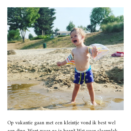
Op vakantie gaan met een kleintje vond ik best wel