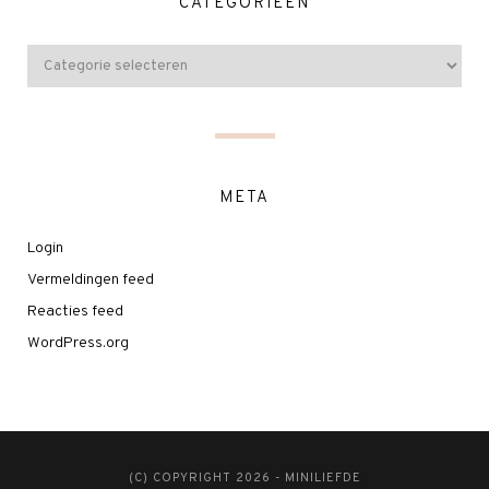
CATEGORIEËN
META
Login
Vermeldingen feed
Reacties feed
WordPress.org
(C) COPYRIGHT 2026 - MINILIEFDE