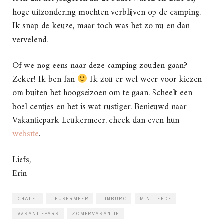
hoge uitzondering mochten verblijven op de camping.
Ik snap de keuze, maar toch was het zo nu en dan
vervelend.
Of we nog eens naar deze camping zouden gaan?
Zeker! Ik ben fan
Ik zou er wel weer voor kiezen
om buiten het hoogseizoen om te gaan. Scheelt een
boel centjes en het is wat rustiger. Benieuwd naar
Vakantiepark Leukermeer, check dan even hun
website
.
Liefs,
Erin
CHALET
LEUKERMEER
LIMBURG
MINILIEFDE
VAKANTIEPARK
ZOMERVAKANTIE