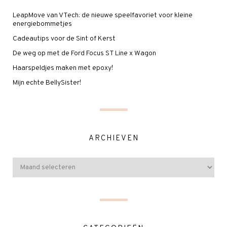
LeapMove van VTech: de nieuwe speelfavoriet voor kleine
energiebommetjes
Cadeautips voor de Sint of Kerst
De weg op met de Ford Focus ST Line x Wagon
Haarspeldjes maken met epoxy!
Mijn echte BellySister!
ARCHIEVEN