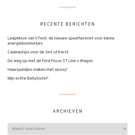
RECENTE BERICHTEN
LeapMove van VTech: de nieuwe speelfavoriet voor kleine
energiebommetjes
Cadeautips voor de Sint of Kerst
De weg op met de Ford Focus ST Line x Wagon
Haarspeldjes maken met epoxy!
Mijn echte BellySister!
ARCHIEVEN