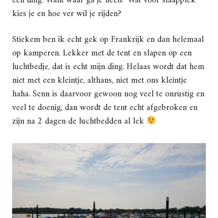
een ding. Want waar ga je heen? Wat voor slaapplek
kies je en hoe ver wil je rijden?
Stiekem ben ik echt gek op Frankrijk en dan helemaal
op kamperen. Lekker met de tent en slapen op een
luchtbedje, dat is echt mijn ding. Helaas wordt dat hem
niet met een kleintje, althans, niet met ons kleintje
haha. Senn is daarvoor gewoon nog veel te onrustig en
veel te doenig, dan wordt de tent echt afgebroken en
zijn na 2 dagen de luchtbedden al lek