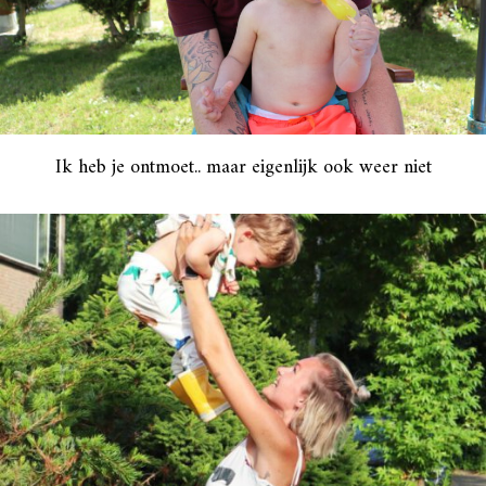
Ik heb je ontmoet.. maar eigenlijk ook weer niet