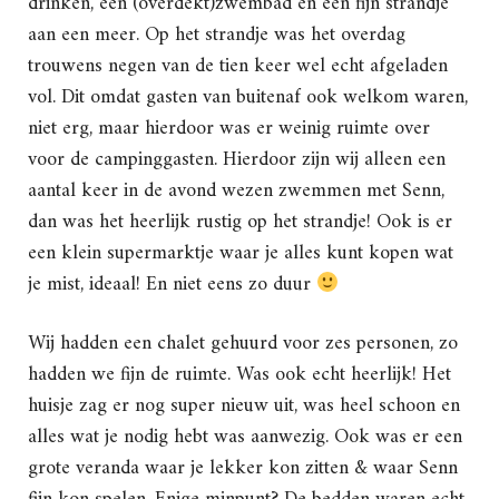
drinken, een (overdekt)zwembad en een fijn strandje
aan een meer. Op het strandje was het overdag
trouwens negen van de tien keer wel echt afgeladen
vol. Dit omdat gasten van buitenaf ook welkom waren,
niet erg, maar hierdoor was er weinig ruimte over
voor de campinggasten. Hierdoor zijn wij alleen een
aantal keer in de avond wezen zwemmen met Senn,
dan was het heerlijk rustig op het strandje! Ook is er
een klein supermarktje waar je alles kunt kopen wat
je mist, ideaal! En niet eens zo duur
Wij hadden een chalet gehuurd voor zes personen, zo
hadden we fijn de ruimte. Was ook echt heerlijk! Het
huisje zag er nog super nieuw uit, was heel schoon en
alles wat je nodig hebt was aanwezig. Ook was er een
grote veranda waar je lekker kon zitten & waar Senn