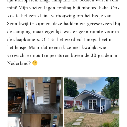
fijn kon spelen. Enige minpunt? De bedden waren echt
mini! Mijn voeten lagen continu buitenboord haha. Ook
kostte het een kleine verbouwing om het bedje van
Senn kwijt te kunnen, deze hadden we gereserveerd bij
de camping, maar eigenlijk was er geen ruimte voor in
de slaapkamers. Oh! En het werd echt mega heet in
het huisje. Maar dat neem ik ze niet kwalijk, wie
verwacht er nou temperaturen boven de 30 graden in
Nederland?