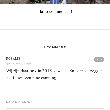
Hallo commentaar!
1 COMMENT
ROSALIE
Reply
april 15, 2019 at 7:59 pm
Wij zijn daar ook in 2018 geweest. En ik moet zeggen
het is best een fijne camping.
LEAVE A REPLY