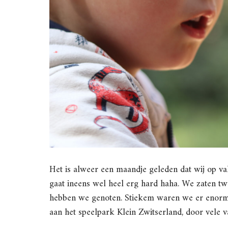
Het is alweer een maandje geleden dat wij op vak
gaat ineens wel heel erg hard haha. We zaten t
hebben we genoten. Stiekem waren we er enor
aan het speelpark Klein Zwitserland, door vele v