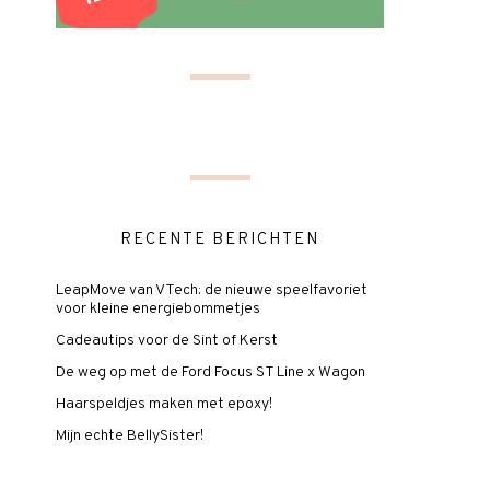
RECENTE BERICHTEN
LeapMove van VTech: de nieuwe speelfavoriet
voor kleine energiebommetjes
Cadeautips voor de Sint of Kerst
De weg op met de Ford Focus ST Line x Wagon
Haarspeldjes maken met epoxy!
Mijn echte BellySister!