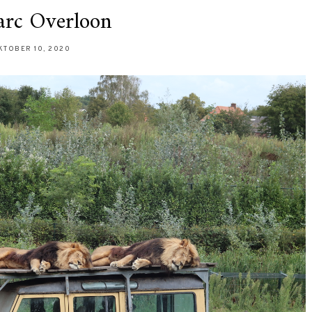
arc Overloon
KTOBER 10, 2020