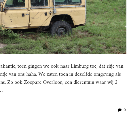
akantie, toen gingen we ook naar Limburg toe, dat ritje van
ntje van ons haha. We zaten toen in dezelfde omgeving als
ns. Zo ook Zooparc Overloon, een dierentuin waar wij 2
en…
0