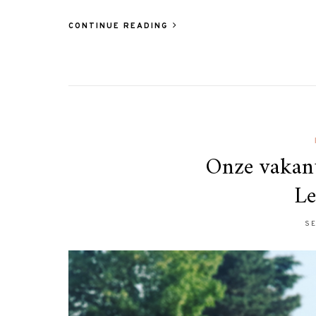
CONTINUE READING
Onze vakant
Le
SE