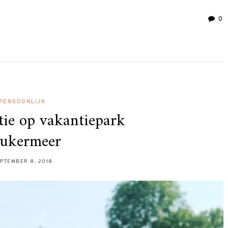
0
PERSOONLIJK
ie op vakantiepark
ukermeer
PTEMBER 8, 2018