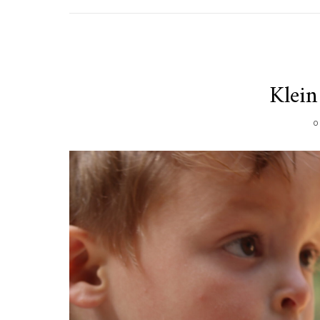
Klein
O