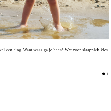
wel een ding. Want waar ga je heen? Wat voor slaapplek kies
1