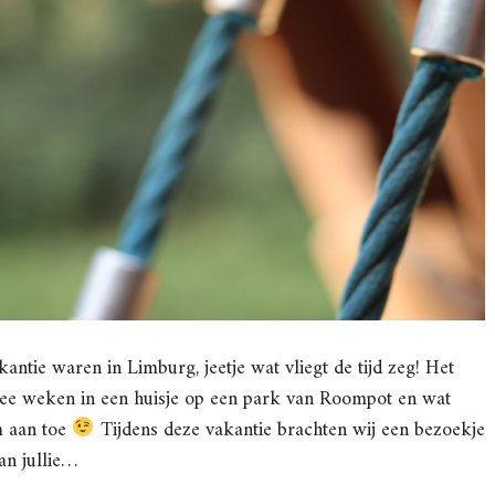
antie waren in Limburg, jeetje wat vliegt de tijd zeg! Het
wee weken in een huisje op een park van Roompot en wat
m aan toe
Tijdens deze vakantie brachten wij een bezoekje
an jullie…