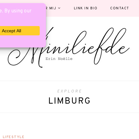
EGORIEËN
OVER MIJ
LINK IN BIO
CONTACT
EXPLORE
LIMBURG
LIFESTYLE