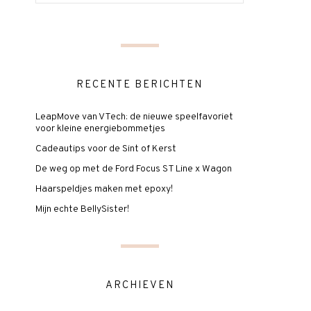
RECENTE BERICHTEN
LeapMove van VTech: de nieuwe speelfavoriet
voor kleine energiebommetjes
Cadeautips voor de Sint of Kerst
De weg op met de Ford Focus ST Line x Wagon
Haarspeldjes maken met epoxy!
Mijn echte BellySister!
ARCHIEVEN