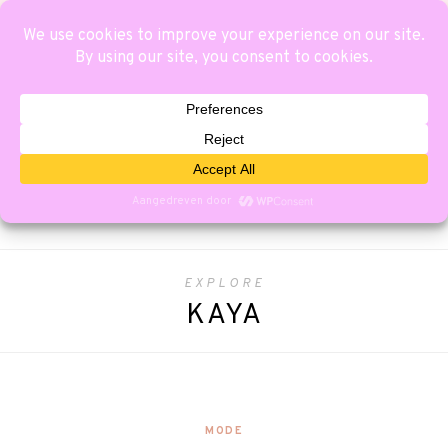
EXPLORE
KAYA
MODE