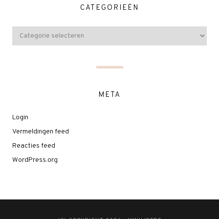
CATEGORIEËN
META
Login
Vermeldingen feed
Reacties feed
WordPress.org