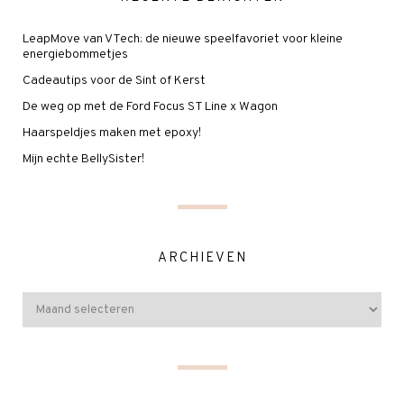
LeapMove van VTech: de nieuwe speelfavoriet voor kleine
energiebommetjes
Cadeautips voor de Sint of Kerst
De weg op met de Ford Focus ST Line x Wagon
Haarspeldjes maken met epoxy!
Mijn echte BellySister!
ARCHIEVEN