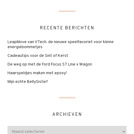
RECENTE BERICHTEN
LeapMove van VTech: de nieuwe speelfavoriet voor kleine
energiebommetjes
Cadeautips voor de Sint of Kerst
De weg op met de Ford Focus ST Line x Wagon
Haarspeldjes maken met epoxy!
Mijn echte BellySister!
ARCHIEVEN