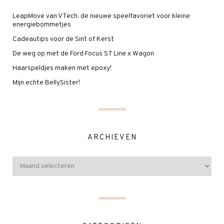
LeapMove van VTech: de nieuwe speelfavoriet voor kleine
energiebommetjes
Cadeautips voor de Sint of Kerst
De weg op met de Ford Focus ST Line x Wagon
Haarspeldjes maken met epoxy!
Mijn echte BellySister!
ARCHIEVEN