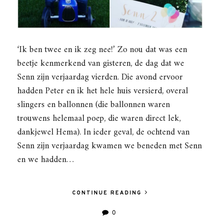
‘Ik ben twee en ik zeg nee!’ Zo nou dat was een
beetje kenmerkend van gisteren, de dag dat we
Senn zijn verjaardag vierden. Die avond ervoor
hadden Peter en ik het hele huis versierd, overal
slingers en ballonnen (die ballonnen waren
trouwens helemaal poep, die waren direct lek,
dankjewel Hema). In ieder geval, de ochtend van
Senn zijn verjaardag kwamen we beneden met Senn
en we hadden…
CONTINUE READING
0