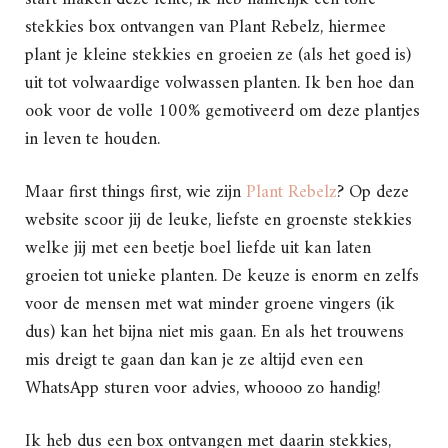
stekkies box ontvangen van Plant Rebelz, hiermee
plant je kleine stekkies en groeien ze (als het goed is)
uit tot volwaardige volwassen planten. Ik ben hoe dan
ook voor de volle 100% gemotiveerd om deze plantjes
in leven te houden.
Maar first things first, wie zijn
Plant Rebelz
? Op deze
website scoor jij de leuke, liefste en groenste stekkies
welke jij met een beetje boel liefde uit kan laten
groeien tot unieke planten. De keuze is enorm en zelfs
voor de mensen met wat minder groene vingers (ik
dus) kan het bijna niet mis gaan. En als het trouwens
mis dreigt te gaan dan kan je ze altijd even een
WhatsApp sturen voor advies, whoooo zo handig!
Ik heb dus een box ontvangen met daarin stekkies,