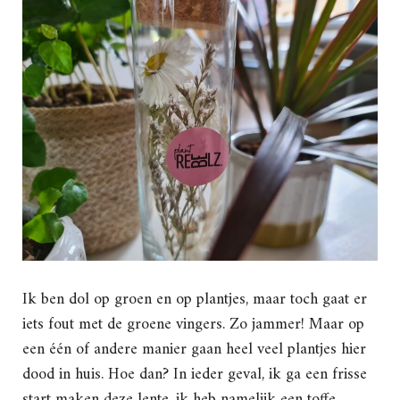
Ik ben dol op groen en op plantjes, maar toch gaat er
iets fout met de groene vingers. Zo jammer! Maar op
een één of andere manier gaan heel veel plantjes hier
dood in huis. Hoe dan? In ieder geval, ik ga een frisse
start maken deze lente, ik heb namelijk een toffe