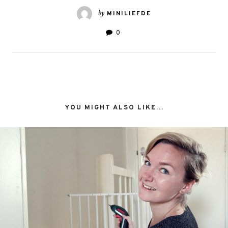
by
MINILIEFDE
0
YOU MIGHT ALSO LIKE...