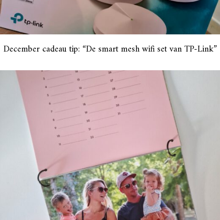
December cadeau tip: “De smart mesh wifi set van TP-Link”