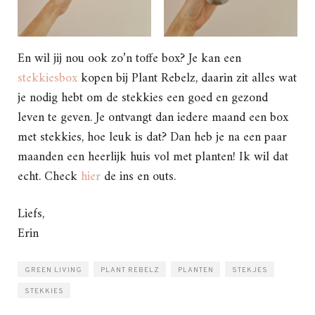
En wil jij nou ook zo’n toffe box? Je kan een
stekkiesbox
kopen bij Plant Rebelz, daarin zit alles wat
je nodig hebt om de stekkies een goed en gezond
leven te geven. Je ontvangt dan iedere maand een box
met stekkies, hoe leuk is dat? Dan heb je na een paar
maanden een heerlijk huis vol met planten! Ik wil dat
echt. Check
hier
de ins en outs.
Liefs,
Erin
GREEN LIVING
PLANT REBELZ
PLANTEN
STEKJES
STEKKIES