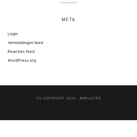
META
Login
Vermeldingen feed
Reacties feed
WordPress.org
(C) COPYRIGHT 2026 - MINILIEFDE