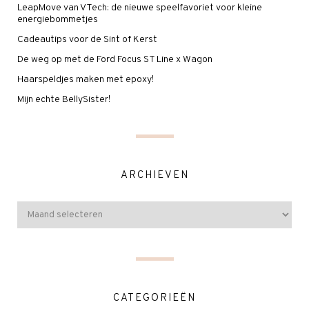
LeapMove van VTech: de nieuwe speelfavoriet voor kleine
energiebommetjes
Cadeautips voor de Sint of Kerst
De weg op met de Ford Focus ST Line x Wagon
Haarspeldjes maken met epoxy!
Mijn echte BellySister!
ARCHIEVEN
CATEGORIEËN