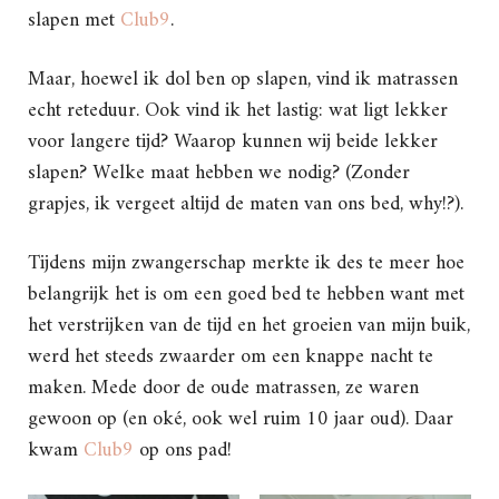
slapen met
Club9
.
Maar, hoewel ik dol ben op slapen, vind ik matrassen
echt reteduur. Ook vind ik het lastig: wat ligt lekker
voor langere tijd? Waarop kunnen wij beide lekker
slapen? Welke maat hebben we nodig? (Zonder
grapjes, ik vergeet altijd de maten van ons bed, why!?).
Tijdens mijn zwangerschap merkte ik des te meer hoe
belangrijk het is om een goed bed te hebben want met
het verstrijken van de tijd en het groeien van mijn buik,
werd het steeds zwaarder om een knappe nacht te
maken. Mede door de oude matrassen, ze waren
gewoon op (en oké, ook wel ruim 10 jaar oud). Daar
kwam
Club9
op ons pad!