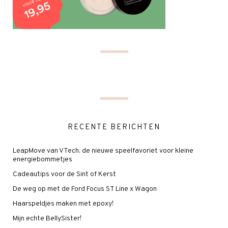
RECENTE BERICHTEN
LeapMove van VTech: de nieuwe speelfavoriet voor kleine
energiebommetjes
Cadeautips voor de Sint of Kerst
De weg op met de Ford Focus ST Line x Wagon
Haarspeldjes maken met epoxy!
Mijn echte BellySister!