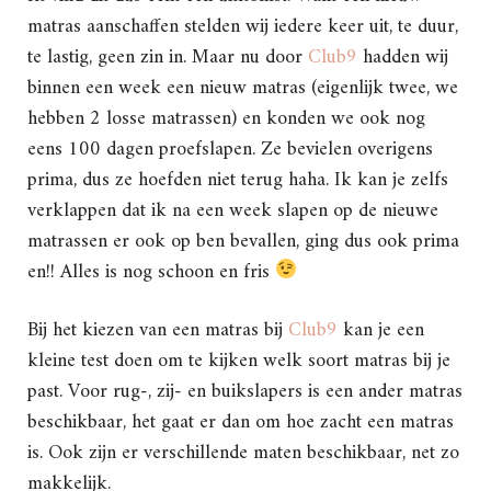
matras aanschaffen stelden wij iedere keer uit, te duur,
te lastig, geen zin in. Maar nu door
Club9
hadden wij
binnen een week een nieuw matras (eigenlijk twee, we
hebben 2 losse matrassen) en konden we ook nog
eens 100 dagen proefslapen. Ze bevielen overigens
prima, dus ze hoefden niet terug haha. Ik kan je zelfs
verklappen dat ik na een week slapen op de nieuwe
matrassen er ook op ben bevallen, ging dus ook prima
en!! Alles is nog schoon en fris
Bij het kiezen van een matras bij
Club9
kan je een
kleine test doen om te kijken welk soort matras bij je
past. Voor rug-, zij- en buikslapers is een ander matras
beschikbaar, het gaat er dan om hoe zacht een matras
is. Ook zijn er verschillende maten beschikbaar, net zo
makkelijk.