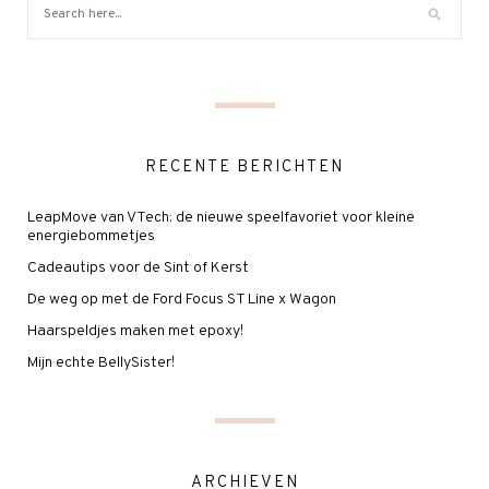
RECENTE BERICHTEN
LeapMove van VTech: de nieuwe speelfavoriet voor kleine
energiebommetjes
Cadeautips voor de Sint of Kerst
De weg op met de Ford Focus ST Line x Wagon
Haarspeldjes maken met epoxy!
Mijn echte BellySister!
ARCHIEVEN