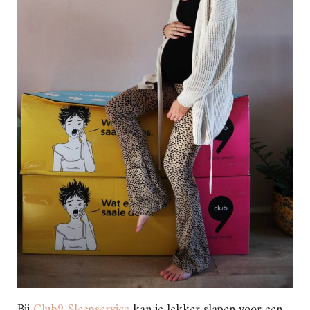
Bij
Club9 Sleepservice
kan je lekker slapen voor een