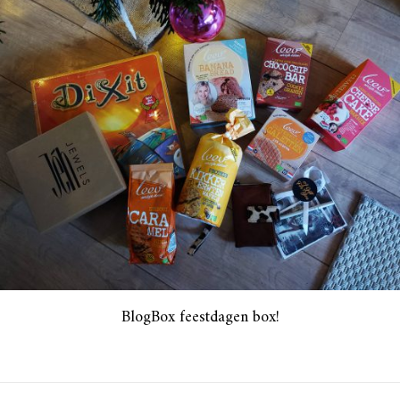
BlogBox feestdagen box!