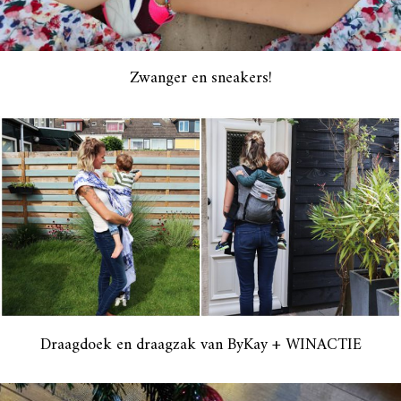
Zwanger en sneakers!
Draagdoek en draagzak van ByKay + WINACTIE