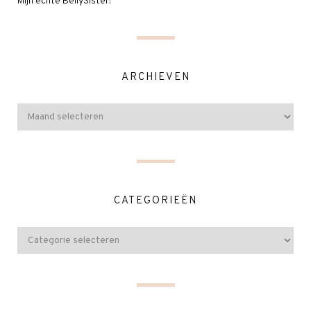
Mijn echte BellySister!
ARCHIEVEN
CATEGORIEËN