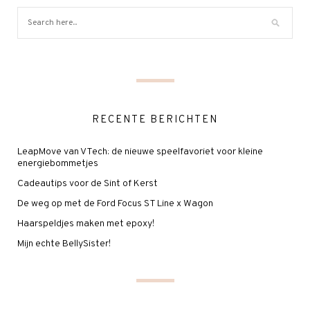
RECENTE BERICHTEN
LeapMove van VTech: de nieuwe speelfavoriet voor kleine
energiebommetjes
Cadeautips voor de Sint of Kerst
De weg op met de Ford Focus ST Line x Wagon
Haarspeldjes maken met epoxy!
Mijn echte BellySister!