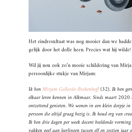
Het eindresultaat was nog mooier dan we hadden
gelijk door het dolle heen. Precies wat hij wilde!
Wil jij nou ook zo’n mooie schildering van Mir
persoonlijke stukje van Mirjam:
I
k ben
Mirjam Gallardo-Brakenhoff
(32). Ik ben ge
elkaar leren kennen in Alkmaar. Sinds maart 2020 i
ontzettend genieten. We wonen in een klein dorpje in
persoon die altijd graag bezig is. Ik houd erg van crea
Ik ben drie dagen per week docent beeldende vorming 
vakken geef aan leerlingen tussen elf en zestien jaar