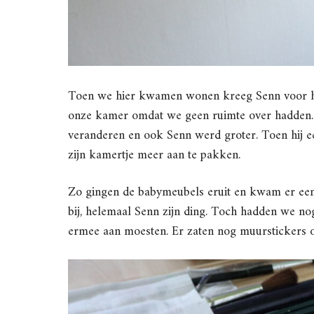
Toen we hier kwamen wonen kreeg Senn voor het 
onze kamer omdat we geen ruimte over hadden. 
veranderen en ook Senn werd groter. Toen hij e
zijn kamertje meer aan te pakken.
Zo gingen de babymeubels eruit en kwam er een
bij, helemaal Senn zijn ding. Toch hadden we n
ermee aan moesten. Er zaten nog muurstickers op