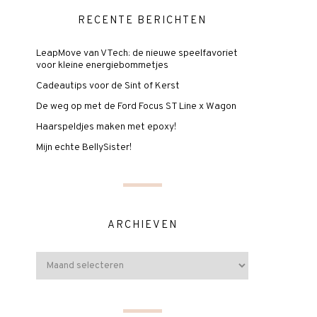
RECENTE BERICHTEN
LeapMove van VTech: de nieuwe speelfavoriet
voor kleine energiebommetjes
Cadeautips voor de Sint of Kerst
De weg op met de Ford Focus ST Line x Wagon
Haarspeldjes maken met epoxy!
Mijn echte BellySister!
ARCHIEVEN