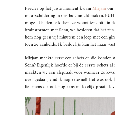
Precies op het juiste moment kwam
Mirjam
om d
muurschildering in ons huis mocht maken. EUH 
mogelijkheden te kijken, ze woont tenslotte in de
brainstormen met Senn, we besloten dat het zijn 
hem nog geen vijf minuten: een jeep met een gira
toen ze aanbelde. Ik bedoel, je kan het maar vas
Mirjam maakte eerst een schets en die konden wi
Senn? Eigenlijk hoefde er bij de eerste schets al
maakten we een afspraak voor wanneer ze kwam s
over gedaan, vind ik nog retesnel! Het was ook 
lief mens die ook nog eens makkelijk praat, ik vo