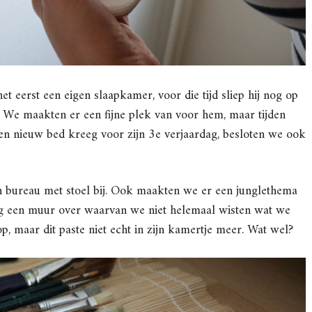
eerst een eigen slaapkamer, voor die tijd sliep hij nog op
We maakten er een fijne plek van voor hem, maar tijden
en nieuw bed kreeg voor zijn 3e verjaardag, besloten we ook
 bureau met stoel bij. Ook maakten we er een junglethema
og een muur over waarvan we niet helemaal wisten wat we
, maar dit paste niet echt in zijn kamertje meer. Wat wel?