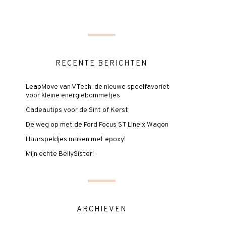
RECENTE BERICHTEN
LeapMove van VTech: de nieuwe speelfavoriet
voor kleine energiebommetjes
Cadeautips voor de Sint of Kerst
De weg op met de Ford Focus ST Line x Wagon
Haarspeldjes maken met epoxy!
Mijn echte BellySister!
ARCHIEVEN