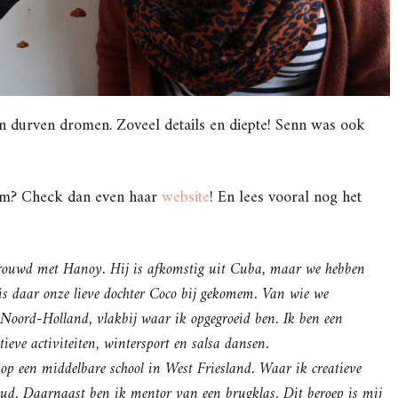
 durven dromen. Zoveel details en diepte! Senn was ook
jam? Check dan even haar
website
! En lees vooral nog het
trouwd met Hanoy. Hij is afkomstig uit Cuba, maar we hebben
s daar onze lieve dochter Coco bij gekomem. Van wie we
 Noord-Holland, vlakbij waar ik opgegroeid ben. Ik ben een
tieve activiteiten, wintersport en salsa dansen.
op een middelbare school in West Friesland. Waar ik creatieve
 oud. Daarnaast ben ik mentor van een brugklas. Dit beroep is mij