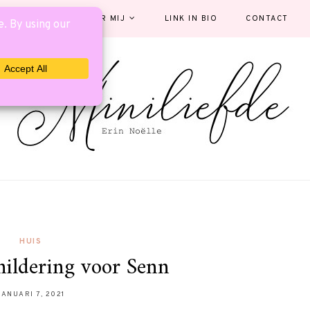
EGORIEËN
OVER MIJ
LINK IN BIO
CONTACT
HUIS
ildering voor Senn
JANUARI 7, 2021