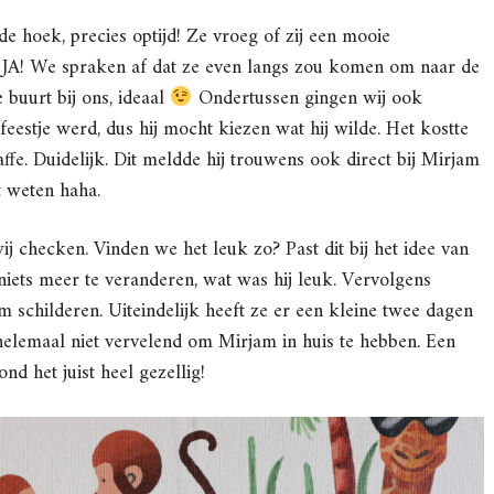
e hoek, precies optijd! Ze vroeg of zij een mooie
JA! We spraken af dat ze even langs zou komen om naar de
 buurt bij ons, ideaal
Ondertussen gingen wij ook
feestje werd, dus hij mocht kiezen wat hij wilde. Het kostte
ffe. Duidelijk. Dit meldde hij trouwens ook direct bij Mirjam
t weten haha.
j checken. Vinden we het leuk zo? Past dit bij het idee van
 niets meer te veranderen, wat was hij leuk. Vervolgens
childeren. Uiteindelijk heeft ze er een kleine twee dagen
helemaal niet vervelend om Mirjam in huis te hebben. Een
nd het juist heel gezellig!