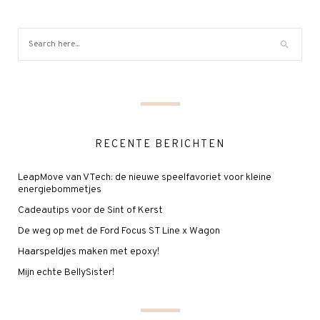
RECENTE BERICHTEN
LeapMove van VTech: de nieuwe speelfavoriet voor kleine
energiebommetjes
Cadeautips voor de Sint of Kerst
De weg op met de Ford Focus ST Line x Wagon
Haarspeldjes maken met epoxy!
Mijn echte BellySister!