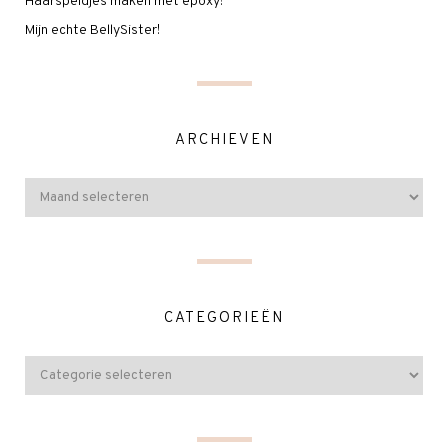
Haarspeldjes maken met epoxy!
Mijn echte BellySister!
ARCHIEVEN
CATEGORIEËN