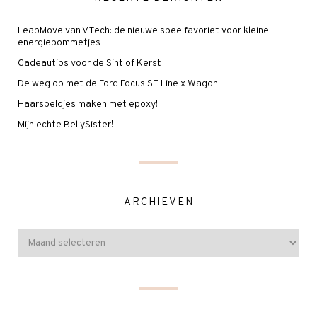
LeapMove van VTech: de nieuwe speelfavoriet voor kleine
energiebommetjes
Cadeautips voor de Sint of Kerst
De weg op met de Ford Focus ST Line x Wagon
Haarspeldjes maken met epoxy!
Mijn echte BellySister!
ARCHIEVEN