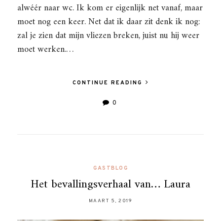
alwéér naar wc. Ik kom er eigenlijk net vanaf, maar
moet nog een keer. Net dat ik daar zit denk ik nog:
zal je zien dat mijn vliezen breken, juist nu hij weer
moet werken.…
CONTINUE READING
0
GASTBLOG
Het bevallingsverhaal van… Laura
MAART 5, 2019