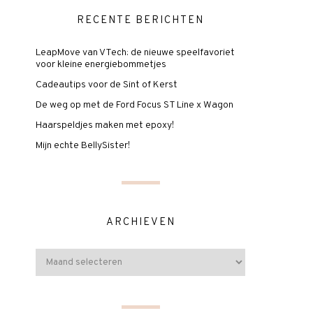
RECENTE BERICHTEN
LeapMove van VTech: de nieuwe speelfavoriet
voor kleine energiebommetjes
Cadeautips voor de Sint of Kerst
De weg op met de Ford Focus ST Line x Wagon
Haarspeldjes maken met epoxy!
Mijn echte BellySister!
ARCHIEVEN