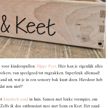
 voor kinderspullen:
Hippe Peer
. Hier kan je eigenlijk alles
kbekers, van speelgoed tot rugzakken. Superleuk allemaal!
and uit, wat je in een sensory bak kunt doen. Hierdoor heb
dat nou niet!?
et
kinetisch zand
in huis. Samen met leuke vormpjes, om
! Zelfs ik doe enthousiast mee met Senn en Keet. Het zand