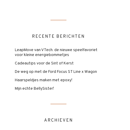
RECENTE BERICHTEN
LeapMove van VTech: de nieuwe speelfavoriet
voor kleine energiebommetjes
Cadeautips voor de Sint of Kerst
De weg op met de Ford Focus ST Line x Wagon
Haarspeldjes maken met epoxy!
Mijn echte BellySister!
ARCHIEVEN