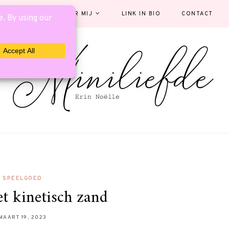
EGORIEËN
OVER MIJ
LINK IN BIO
CONTACT
SPEELGOED
t kinetisch zand
MAART 19, 2023