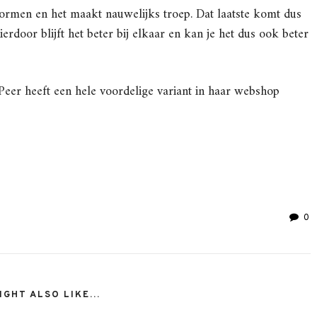
vormen en het maakt nauwelijks troep. Dat laatste komt dus
ierdoor blijft het beter bij elkaar en kan je het dus ook beter
e Peer heeft een hele voordelige variant in haar webshop
0
GHT ALSO LIKE...