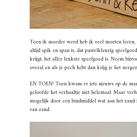
Toen ik moeder werd heb ik veel moeten leren, zo
altijd spik en span is, dat pastelkleurig speelgoe
krijgt, het aller leukste speelgoed is. Neem bijvoor
overal en als je pech hebt dan krijg je het nerg
EN TOEN! Toen kwam er iets nieuws op de markt
geloofde het verhaaltje niet helemaal. Maar verhal
mogelijk door een bindmiddel wat aan het zand i
van zand.