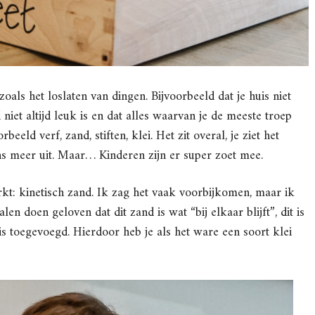
als het loslaten van dingen. Bijvoorbeeld dat je huis niet
d niet altijd leuk is en dat alles waarvan je de meeste troep
beeld verf, zand, stiften, klei. Het zit overal, je ziet het
ens meer uit. Maar… Kinderen zijn er super zoet mee.
: kinetisch zand. Ik zag het vaak voorbijkomen, maar ik
en doen geloven dat dit zand is wat “bij elkaar blijft”, dit is
s toegevoegd. Hierdoor heb je als het ware een soort klei