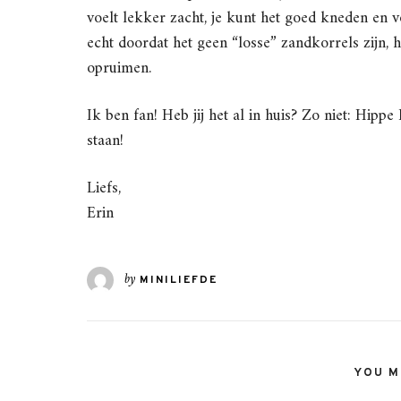
voelt lekker zacht, je kunt het goed kneden en 
echt doordat het geen “losse” zandkorrels zijn, h
opruimen.
Ik ben fan! Heb jij het al in huis? Zo niet: Hipp
staan!
Liefs,
Erin
by
MINILIEFDE
YOU MI