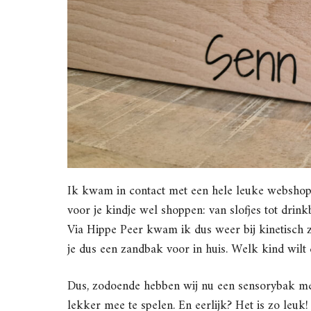
Ik kwam in contact met een hele leuke webshop
voor je kindje wel shoppen: van slofjes tot drin
Via Hippe Peer kwam ik dus weer bij kinetisch z
je dus een zandbak voor in huis. Welk kind wilt 
Dus, zodoende hebben wij nu een sensorybak m
lekker mee te spelen. En eerlijk? Het is zo leuk