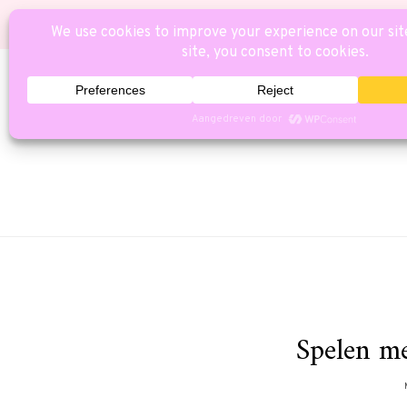
HOME
CAT
Spelen me