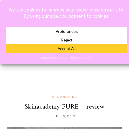
VERZORGING
Skinacademy PURE – review
JULI 3, 2019