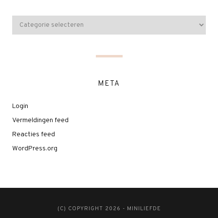
META
Login
Vermeldingen feed
Reacties feed
WordPress.org
(C) COPYRIGHT 2026 - MINILIEFDE