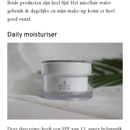
Beide producten zijn heel fijn! Het micellair water
gebruik ik dagelijks en mijn make-up komt er heel
goed vanaf.
Daily moisturiser
Deze dagcrème heeft een SPF van 15, super belangrijk