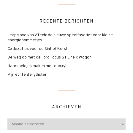
RECENTE BERICHTEN
LeapMove van VTech: de nieuwe speelfavoriet voor kleine
energiebommetjes
Cadeautips voor de Sint of Kerst
De weg op met de Ford Focus ST Line x Wagon
Haarspeldjes maken met epoxy!
Mijn echte BellySister!
ARCHIEVEN