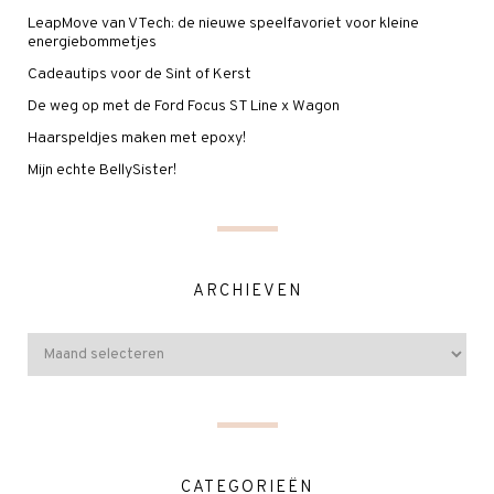
LeapMove van VTech: de nieuwe speelfavoriet voor kleine
energiebommetjes
Cadeautips voor de Sint of Kerst
De weg op met de Ford Focus ST Line x Wagon
Haarspeldjes maken met epoxy!
Mijn echte BellySister!
ARCHIEVEN
CATEGORIEËN