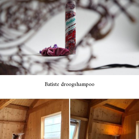
Batiste droogshampoo