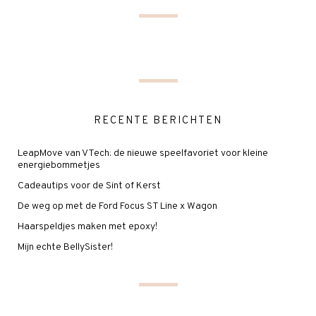
RECENTE BERICHTEN
LeapMove van VTech: de nieuwe speelfavoriet voor kleine
energiebommetjes
Cadeautips voor de Sint of Kerst
De weg op met de Ford Focus ST Line x Wagon
Haarspeldjes maken met epoxy!
Mijn echte BellySister!