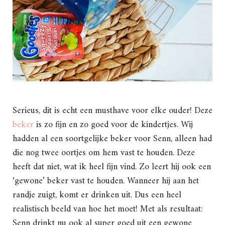
Serieus, dit is echt een musthave voor elke ouder! Deze
beker
is zo fijn en zo goed voor de kindertjes. Wij
hadden al een soortgelijke beker voor Senn, alleen had
die nog twee oortjes om hem vast te houden. Deze
heeft dat niet, wat ik heel fijn vind. Zo leert hij ook een
‘gewone’ beker vast te houden. Wanneer hij aan het
randje zuigt, komt er drinken uit. Dus een heel
realistisch beeld van hoe het moet! Met als resultaat:
Senn drinkt nu ook al super goed uit een gewone