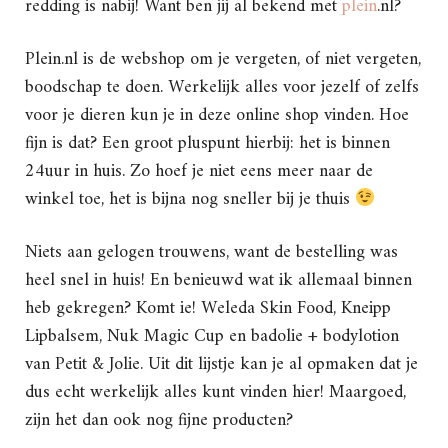
redding is nabij! Want ben jij al bekend met
plein
.nl?
Plein.nl is de webshop om je vergeten, of niet vergeten,
boodschap te doen. Werkelijk alles voor jezelf of zelfs
voor je dieren kun je in deze online shop vinden. Hoe
fijn is dat? Een groot pluspunt hierbij: het is binnen
24uur in huis. Zo hoef je niet eens meer naar de
winkel toe, het is bijna nog sneller bij je thuis
Niets aan gelogen trouwens, want de bestelling was
heel snel in huis! En benieuwd wat ik allemaal binnen
heb gekregen? Komt ie! Weleda Skin Food, Kneipp
Lipbalsem, Nuk Magic Cup en badolie + bodylotion
van Petit & Jolie. Uit dit lijstje kan je al opmaken dat je
dus echt werkelijk alles kunt vinden hier! Maargoed,
zijn het dan ook nog fijne producten?