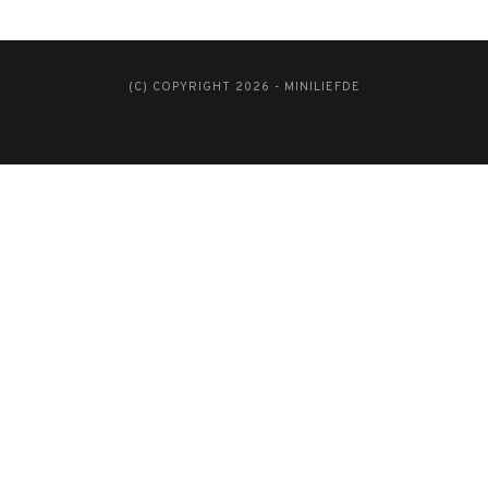
(C) COPYRIGHT 2026 - MINILIEFDE