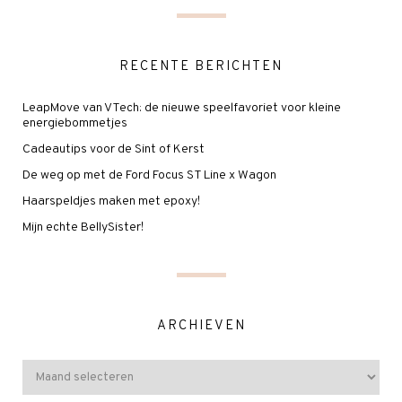
RECENTE BERICHTEN
LeapMove van VTech: de nieuwe speelfavoriet voor kleine
energiebommetjes
Cadeautips voor de Sint of Kerst
De weg op met de Ford Focus ST Line x Wagon
Haarspeldjes maken met epoxy!
Mijn echte BellySister!
ARCHIEVEN