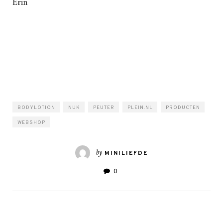
Erin
BODYLOTION
NUK
PEUTER
PLEIN.NL
PRODUCTEN
WEBSHOP
by
MINILIEFDE
0