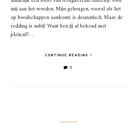
namelijk een soort van terugkerend ritueeltje voor
mij aan het worden. Mijn geheugen, vooral als het
op boodschappen aankomt, is dramatisch. Maar de
redding is nabij! Want ben jij al bekend met
plein.nl?…
CONTINUE READING
0