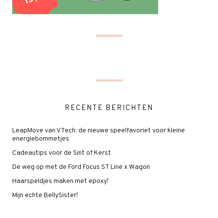
RECENTE BERICHTEN
LeapMove van VTech: de nieuwe speelfavoriet voor kleine
energiebommetjes
Cadeautips voor de Sint of Kerst
De weg op met de Ford Focus ST Line x Wagon
Haarspeldjes maken met epoxy!
Mijn echte BellySister!