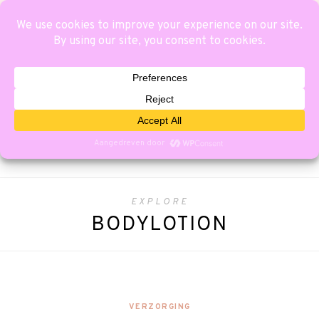
EXPLORE
BODYLOTION
VERZORGING