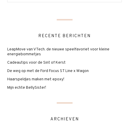
RECENTE BERICHTEN
LeapMove van VTech: de nieuwe speelfavoriet voor kleine
energiebommetjes
Cadeautips voor de Sint of Kerst
De weg op met de Ford Focus ST Line x Wagon
Haarspeldjes maken met epoxy!
Mijn echte BellySister!
ARCHIEVEN