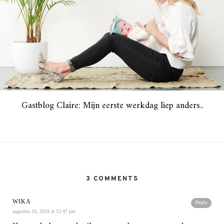
Gastblog Claire: Mijn eerste werkdag liep anders..
3 COMMENTS
WIKA
Reply
augustus 18, 2018 at 12:47 pm