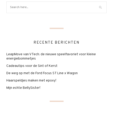
RECENTE BERICHTEN
LeapMove van VTech: de nieuwe speelfavoriet voor kleine
energiebommetjes
Cadeautips voor de Sint of Kerst
De weg op met de Ford Focus ST Line x Wagon
Haarspeldjes maken met epoxy!
Mijn echte BellySister!