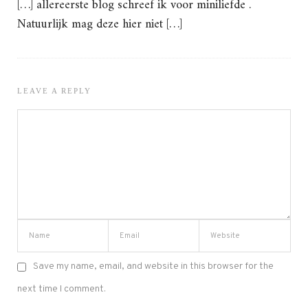
[…] allereerste blog schreef ik voor miniliefde .
Natuurlijk mag deze hier niet […]
LEAVE A REPLY
Save my name, email, and website in this browser for the
next time I comment.