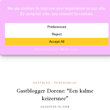
GASTBLOG
•
PERSOONLIJK
Gastblogger Dorene: “Een kalme
keizersnee”
AUGUSTUS 14, 2018