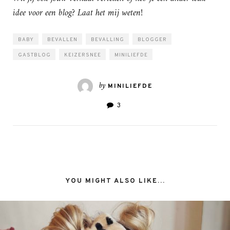
idee voor een blog? Laat het mij weten!
BABY
BEVALLEN
BEVALLING
BLOGGER
GASTBLOG
KEIZERSNEE
MINILIEFDE
by
MINILIEFDE
3
YOU MIGHT ALSO LIKE...