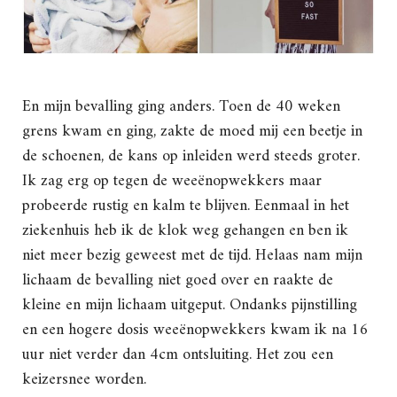
En mijn bevalling ging anders. Toen de 40 weken
grens kwam en ging, zakte de moed mij een beetje in
de schoenen, de kans op inleiden werd steeds groter.
Ik zag erg op tegen de weeënopwekkers maar
probeerde rustig en kalm te blijven. Eenmaal in het
ziekenhuis heb ik de klok weg gehangen en ben ik
niet meer bezig geweest met de tijd. Helaas nam mijn
lichaam de bevalling niet goed over en raakte de
kleine en mijn lichaam uitgeput. Ondanks pijnstilling
en een hogere dosis weeënopwekkers kwam ik na 16
uur niet verder dan 4cm ontsluiting. Het zou een
keizersnee worden.