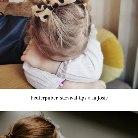
Peuterpuber-survival tips a la Josie