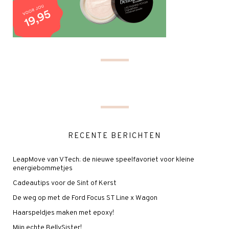
RECENTE BERICHTEN
LeapMove van VTech: de nieuwe speelfavoriet voor kleine
energiebommetjes
Cadeautips voor de Sint of Kerst
De weg op met de Ford Focus ST Line x Wagon
Haarspeldjes maken met epoxy!
Mijn echte BellySister!