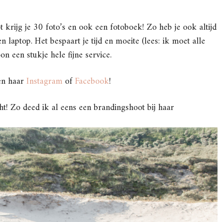
t krijg je 30 foto’s en ook een fotoboek! Zo heb je ook altijd
en laptop. Het bespaart je tijd en moeite (lees: ik moet alle
n een stukje hele fijne service.
ven haar
Instagram
of
Facebook
!
ht! Zo deed ik al eens een brandingshoot bij haar