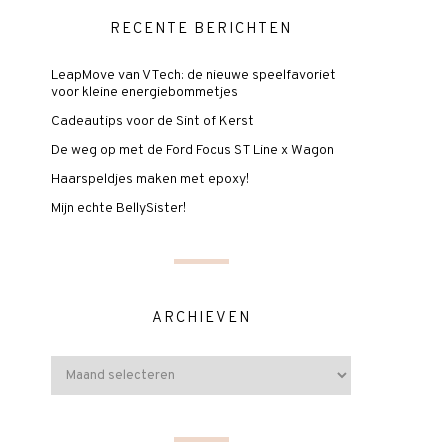
RECENTE BERICHTEN
LeapMove van VTech: de nieuwe speelfavoriet
voor kleine energiebommetjes
Cadeautips voor de Sint of Kerst
De weg op met de Ford Focus ST Line x Wagon
Haarspeldjes maken met epoxy!
Mijn echte BellySister!
ARCHIEVEN