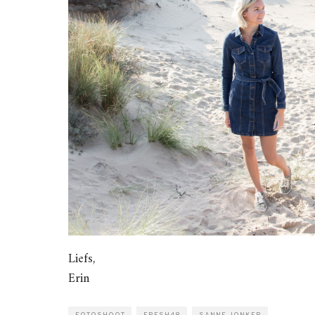
Liefs,
Erin