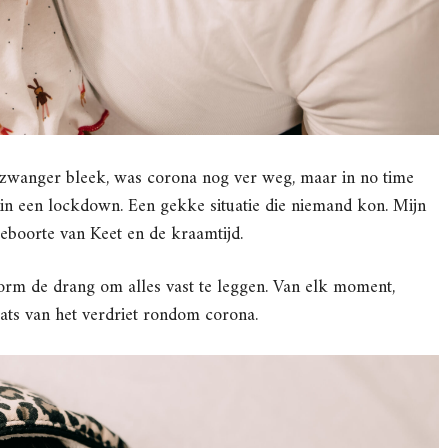
ik zwanger bleek, was corona nog ver weg, maar in no time
 in een lockdown. Een gekke situatie die niemand kon. Mijn
geboorte van Keet en de kraamtijd.
enorm de drang om alles vast te leggen. Van elk moment,
aats van het verdriet rondom corona.