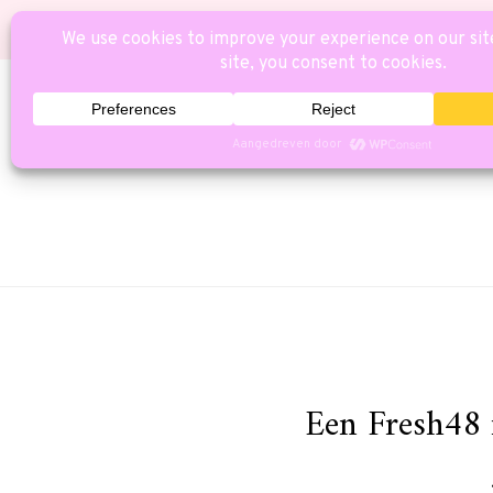
HOME
CAT
Een Fresh48 