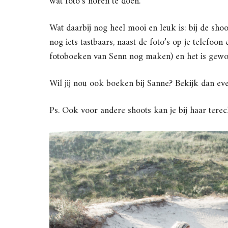
wat foto’s horen te doen.
Wat daarbij nog heel mooi en leuk is: bij de shoo
nog iets tastbaars, naast de foto’s op je telefoon 
fotoboeken van Senn nog maken) en het is gewoo
Wil jij nou ook boeken bij Sanne? Bekijk dan e
Ps. Ook voor andere shoots kan je bij haar terec