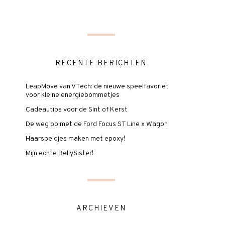
RECENTE BERICHTEN
LeapMove van VTech: de nieuwe speelfavoriet
voor kleine energiebommetjes
Cadeautips voor de Sint of Kerst
De weg op met de Ford Focus ST Line x Wagon
Haarspeldjes maken met epoxy!
Mijn echte BellySister!
ARCHIEVEN