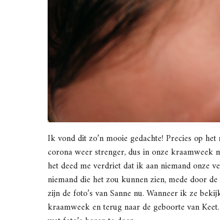
Ik vond dit zo’n mooie gedachte! Precies op he
corona weer strenger, dus in onze kraamweek 
het deed me verdriet dat ik aan niemand onze ver
niemand die het zou kunnen zien, mede door de 
zijn de foto’s van Sanne nu. Wanneer ik ze bekij
kraamweek en terug naar de geboorte van Keet. W