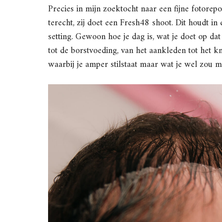
Precies in mijn zoektocht naar een fijne fotore
terecht, zij doet een Fresh48 shoot. Dit houdt i
setting. Gewoon hoe je dag is, wat je doet op d
tot de borstvoeding, van het aankleden tot het k
waarbij je amper stilstaat maar wat je wel zou