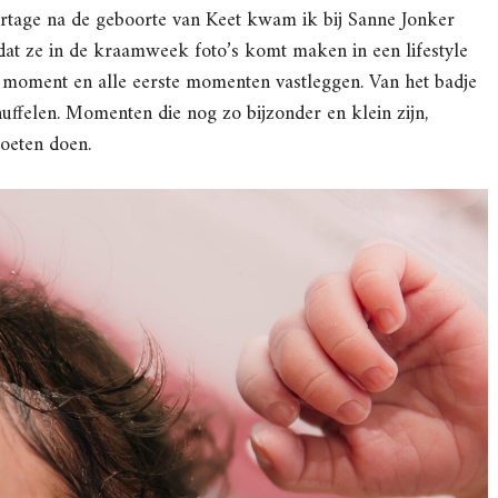
portage na de geboorte van Keet kwam ik bij Sanne Jonker
n dat ze in de kraamweek foto’s komt maken in een lifestyle
at moment en alle eerste momenten vastleggen. Van het badje
nuffelen. Momenten die nog zo bijzonder en klein zijn,
 moeten doen.