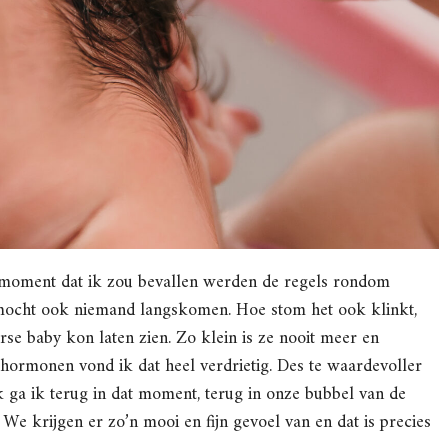
t moment dat ik zou bevallen werden de regels rondom
mocht ook niemand langskomen. Hoe stom het ook klinkt,
se baby kon laten zien. Zo klein is ze nooit meer en
hormonen vond ik dat heel verdrietig. Des te waardevoller
k ga ik terug in dat moment, terug in onze bubbel van de
e krijgen er zo’n mooi en fijn gevoel van en dat is precies