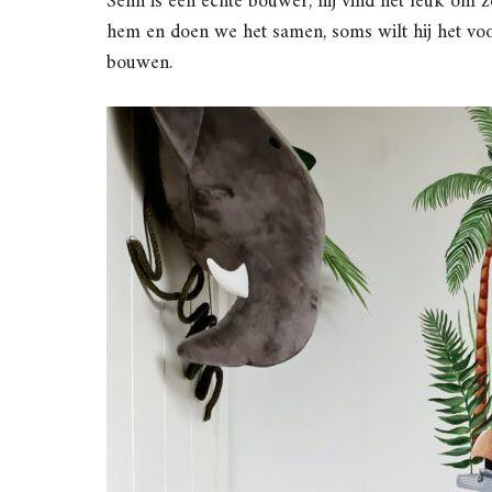
Senn is een echte bouwer, hij vind het leuk om 
hem en doen we het samen, soms wilt hij het voora
bouwen.