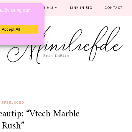
EGORIEËN
OVER MIJ
LINK IN BIO
CONTACT
SPEELGOED
autip: “Vtech Marble
Rush”