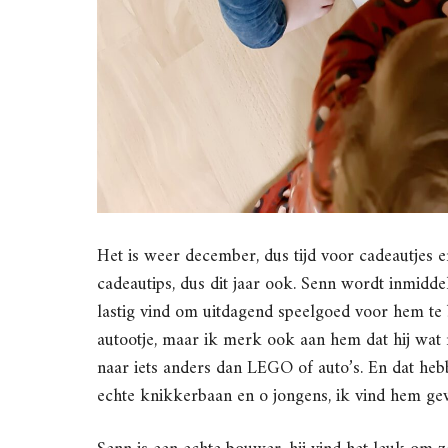
Het is weer december, dus tijd voor cadeautjes e
cadeautips, dus dit jaar ook. Senn wordt inmidde
lastig vind om uitdagend speelgoed voor hem te b
autootje, maar ik merk ook aan hem dat hij wat
naar iets anders dan LEGO of auto’s. En dat he
echte knikkerbaan en o jongens, ik vind hem ge