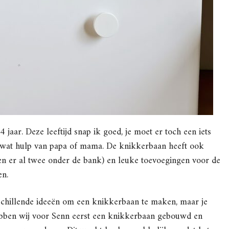
jaar. Deze leeftijd snap ik goed, je moet er toch een iets
 wat hulp van papa of mama. De knikkerbaan heeft ook
en er al twee onder de bank) en leuke toevoegingen voor de
en.
erschillende ideeën om een knikkerbaan te maken, maar je
hebben wij voor Senn eerst een knikkerbaan gebouwd en