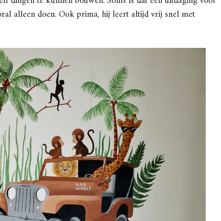
zelf dingen te kunnen bouwen. Soms is dat een uitdaging voor
l alleen doen. Ook prima, hij leert altijd vrij snel met