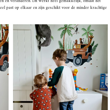
den en veranderen. Dit werkt heel gemakkelijk, omdat het
Veel past op elkaar en zijn geschikt voor de minder krachtige