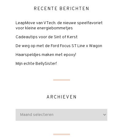
RECENTE BERICHTEN
LeapMove van VTech: de nieuwe speelfavoriet
voor kleine energiebommetjes
Cadeautips voor de Sint of Kerst
De weg op met de Ford Focus ST Line x Wagon
Haarspeldjes maken met epoxy!
Mijn echte BellySister!
ARCHIEVEN