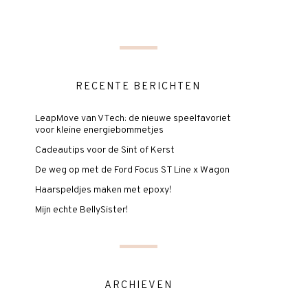
RECENTE BERICHTEN
LeapMove van VTech: de nieuwe speelfavoriet
voor kleine energiebommetjes
Cadeautips voor de Sint of Kerst
De weg op met de Ford Focus ST Line x Wagon
Haarspeldjes maken met epoxy!
Mijn echte BellySister!
ARCHIEVEN