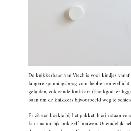
De knikkerbaan van Vtech is voor kindjes vanaf 4 
langere spanningsboog voor hebben en wellicht
geluiden, voldoende knikkers (thankgod, er ligg
baan om de knikkers bijvoorbeeld weg te schiet
Er zit een boekje bij het pakket, hierin staan v
kunt natuurlijk ook zelf bouwen. Uiteindelijk 