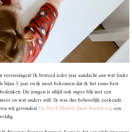
n verrassingen! Ik besteed ieder jaar aandacht aan wat leuke
ls bijna 5 jaar en ik moet bekennen dat ik het soms best
edenken. Die jongen is altijd ook super blij met een
 meer en wat anders wilt. Ik was dus behoorlijk zoekende
bben wij gevonden!
De Vtech Marble Rush Rocket set
, een
weldig.