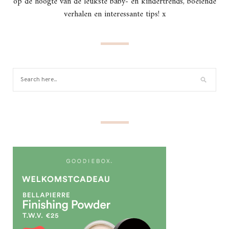
op de hoogte van de leukste baby- en kindertrends, boeiende
verhalen en interessante tips! x