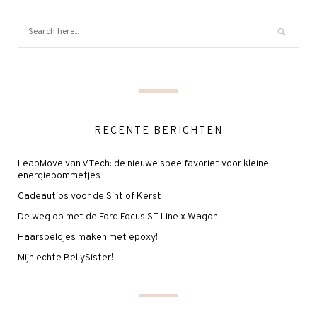
RECENTE BERICHTEN
LeapMove van VTech: de nieuwe speelfavoriet voor kleine
energiebommetjes
Cadeautips voor de Sint of Kerst
De weg op met de Ford Focus ST Line x Wagon
Haarspeldjes maken met epoxy!
Mijn echte BellySister!