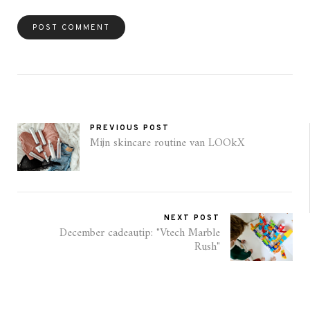
PREVIOUS POST
Mijn skincare routine van LOOkX
NEXT POST
December cadeautip: "Vtech Marble
Rush"