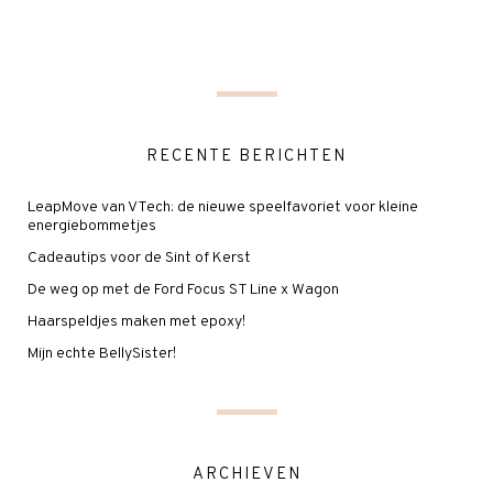
RECENTE BERICHTEN
LeapMove van VTech: de nieuwe speelfavoriet voor kleine
energiebommetjes
Cadeautips voor de Sint of Kerst
De weg op met de Ford Focus ST Line x Wagon
Haarspeldjes maken met epoxy!
Mijn echte BellySister!
ARCHIEVEN