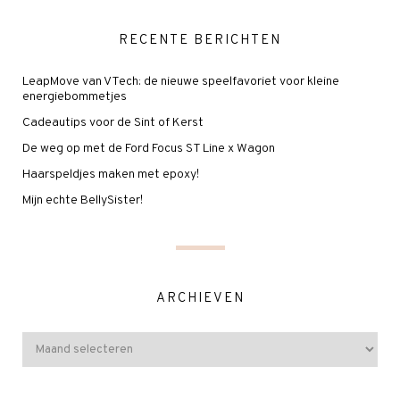
RECENTE BERICHTEN
LeapMove van VTech: de nieuwe speelfavoriet voor kleine
energiebommetjes
Cadeautips voor de Sint of Kerst
De weg op met de Ford Focus ST Line x Wagon
Haarspeldjes maken met epoxy!
Mijn echte BellySister!
ARCHIEVEN