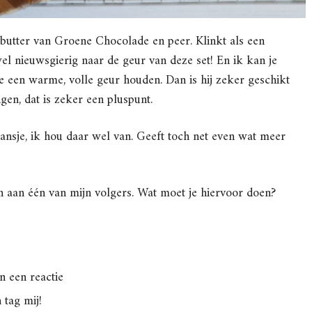
butter van Groene Chocolade en peer. Klinkt als een
l nieuwsgierig naar de geur van deze set! En ik kan je
tje een warme, volle geur houden. Dan is hij zeker geschikt
gen, dat is zeker een pluspunt.
nsje, ik hou daar wel van. Geeft toch net even wat meer
n aan één van mijn volgers. Wat moet je hiervoor doen?
n een reactie
 tag mij!