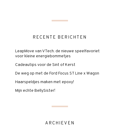
RECENTE BERICHTEN
LeapMove van VTech: de nieuwe speelfavoriet
voor kleine energiebommetjes
Cadeautips voor de Sint of Kerst
De weg op met de Ford Focus ST Line x Wagon
Haarspeldjes maken met epoxy!
Mijn echte BellySister!
ARCHIEVEN