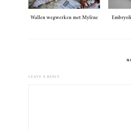
Wallen wegwerken met Mylène
Embryoli
N
LEAVE A REPLY