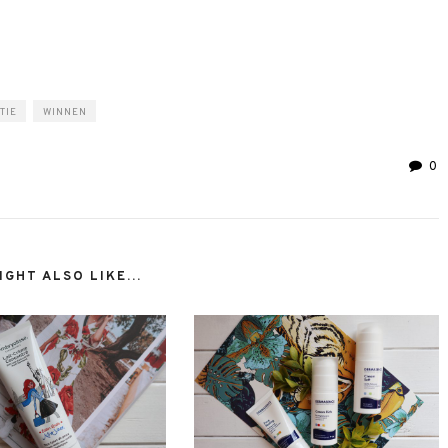
TIE
WINNEN
0
GHT ALSO LIKE...