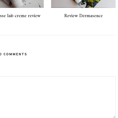
sse lait-creme review
Review Dermasence
O COMMENTS