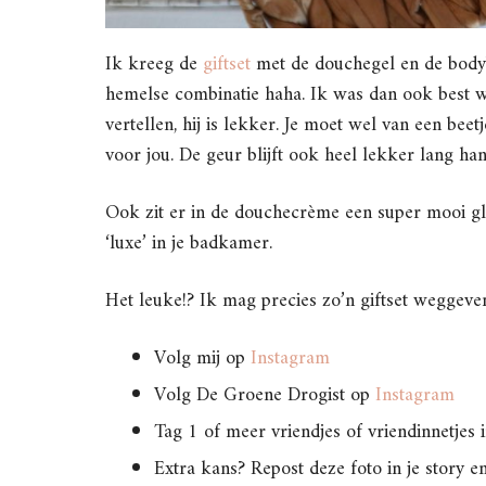
Ik kreeg de
giftset
met de douchegel en de body
hemelse combinatie haha. Ik was dan ook best we
vertellen, hij is lekker. Je moet wel van een bee
voor jou. De geur blijft ook heel lekker lang han
Ook zit er in de douchecrème een super mooi gla
‘luxe’ in je badkamer.
Het leuke!? Ik mag precies zo’n giftset weggeve
Volg mij op
Instagram
Volg De Groene Drogist op
Instagram
Tag 1 of meer vriendjes of vriendinnetjes i
Extra kans? Repost deze foto in je story en