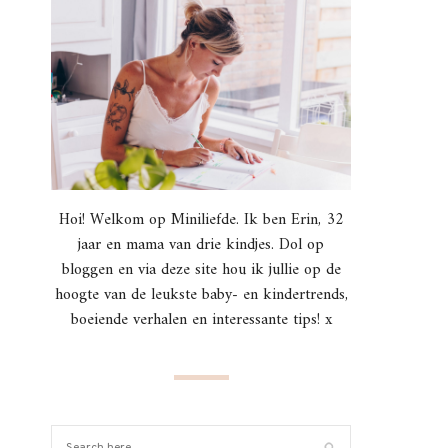
Hoi! Welkom op Miniliefde. Ik ben Erin, 32
jaar en mama van drie kindjes. Dol op
bloggen en via deze site hou ik jullie op de
hoogte van de leukste baby- en kindertrends,
boeiende verhalen en interessante tips! x