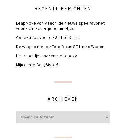
RECENTE BERICHTEN
LeapMove van VTech: de nieuwe speelfavoriet
voor kleine energiebommetjes
Cadeautips voor de Sint of Kerst
De weg op met de Ford Focus ST Line x Wagon
Haarspeldjes maken met epoxy!
Mijn echte BellySister!
ARCHIEVEN