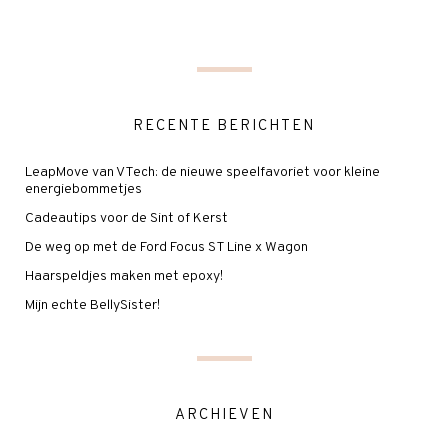
RECENTE BERICHTEN
LeapMove van VTech: de nieuwe speelfavoriet voor kleine
energiebommetjes
Cadeautips voor de Sint of Kerst
De weg op met de Ford Focus ST Line x Wagon
Haarspeldjes maken met epoxy!
Mijn echte BellySister!
ARCHIEVEN