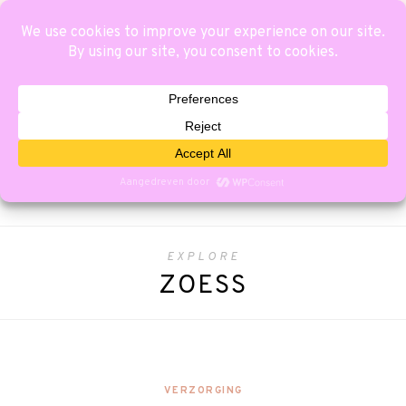
EXPLORE
ZOESS
VERZORGING