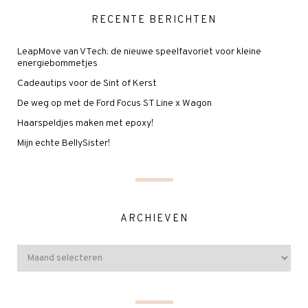
RECENTE BERICHTEN
LeapMove van VTech: de nieuwe speelfavoriet voor kleine
energiebommetjes
Cadeautips voor de Sint of Kerst
De weg op met de Ford Focus ST Line x Wagon
Haarspeldjes maken met epoxy!
Mijn echte BellySister!
ARCHIEVEN