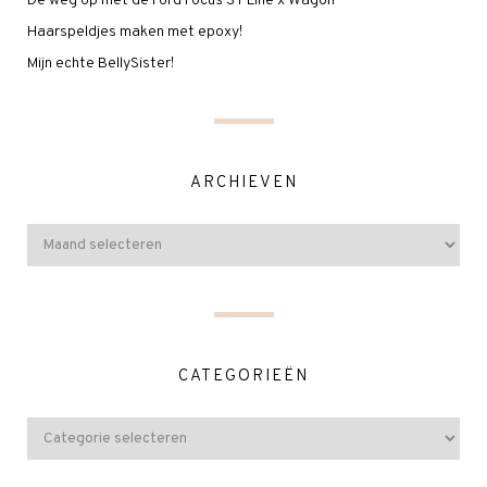
De weg op met de Ford Focus ST Line x Wagon
Haarspeldjes maken met epoxy!
Mijn echte BellySister!
ARCHIEVEN
CATEGORIEËN