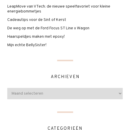
LeapMove van VTech: de nieuwe speelfavoriet voor kleine
energiebommetjes
Cadeautips voor de Sint of Kerst
De weg op met de Ford Focus ST Line x Wagon
Haarspeldjes maken met epoxy!
Mijn echte BellySister!
ARCHIEVEN
CATEGORIEËN