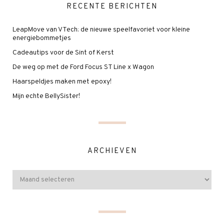
RECENTE BERICHTEN
LeapMove van VTech: de nieuwe speelfavoriet voor kleine
energiebommetjes
Cadeautips voor de Sint of Kerst
De weg op met de Ford Focus ST Line x Wagon
Haarspeldjes maken met epoxy!
Mijn echte BellySister!
ARCHIEVEN