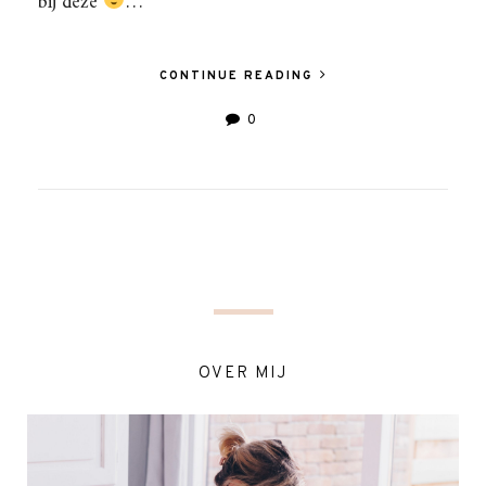
bij deze
…
CONTINUE READING
0
OVER MIJ