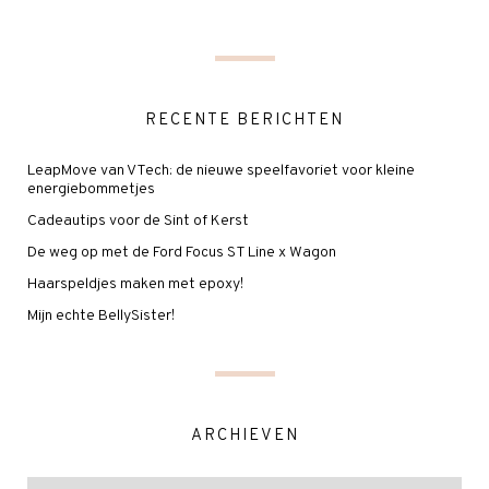
RECENTE BERICHTEN
LeapMove van VTech: de nieuwe speelfavoriet voor kleine
energiebommetjes
Cadeautips voor de Sint of Kerst
De weg op met de Ford Focus ST Line x Wagon
Haarspeldjes maken met epoxy!
Mijn echte BellySister!
ARCHIEVEN