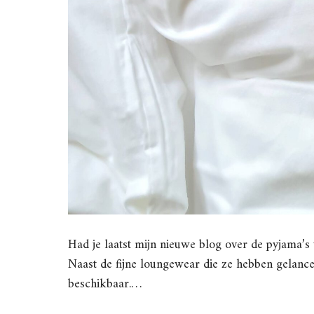
Had je laatst mijn nieuwe blog over de pyjama’
Naast de fijne loungewear die ze hebben gelancee
beschikbaar.…