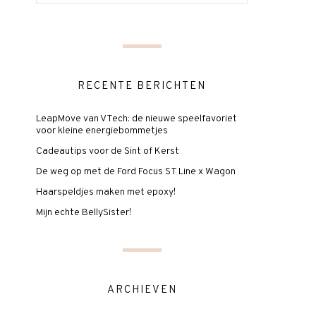
RECENTE BERICHTEN
LeapMove van VTech: de nieuwe speelfavoriet
voor kleine energiebommetjes
Cadeautips voor de Sint of Kerst
De weg op met de Ford Focus ST Line x Wagon
Haarspeldjes maken met epoxy!
Mijn echte BellySister!
ARCHIEVEN