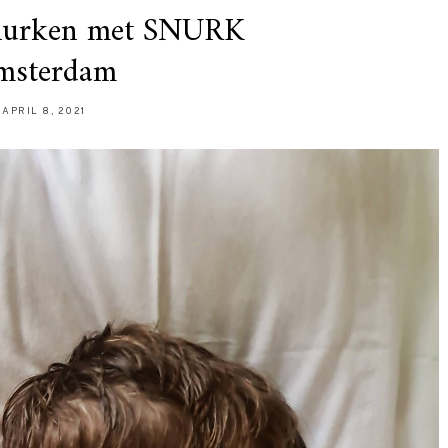
snurken met SNURK
msterdam
APRIL 8, 2021