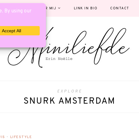
EGORIEËN
OVER MIJ
LINK IN BIO
CONTACT
EXPLORE
SNURK AMSTERDAM
UIS
•
LIFESTYLE