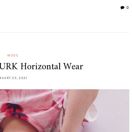
0
MODE
URK Horizontal Wear
MAART 25, 2021