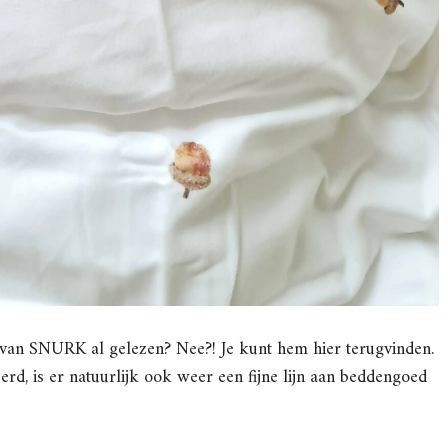
s van SNURK al gelezen? Nee?! Je kunt hem hier terugvinden.
rd, is er natuurlijk ook weer een fijne lijn aan beddengoed