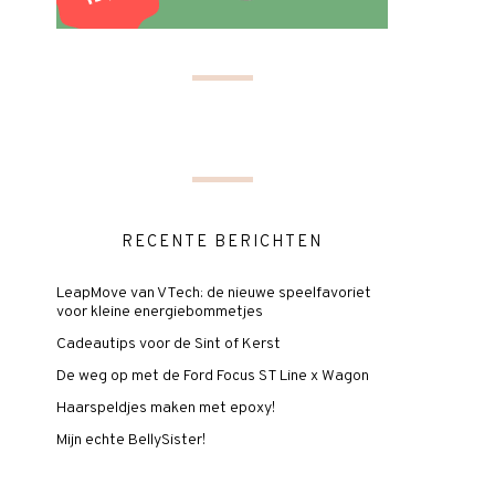
RECENTE BERICHTEN
LeapMove van VTech: de nieuwe speelfavoriet
voor kleine energiebommetjes
Cadeautips voor de Sint of Kerst
De weg op met de Ford Focus ST Line x Wagon
Haarspeldjes maken met epoxy!
Mijn echte BellySister!