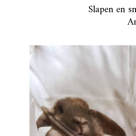
Slapen en 
A