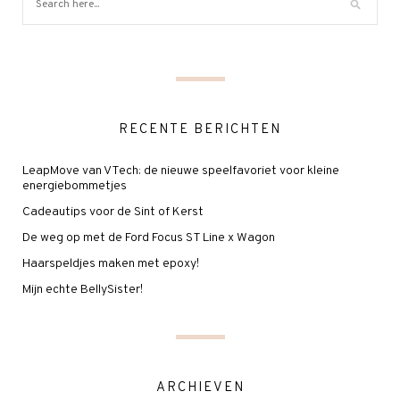
RECENTE BERICHTEN
LeapMove van VTech: de nieuwe speelfavoriet voor kleine
energiebommetjes
Cadeautips voor de Sint of Kerst
De weg op met de Ford Focus ST Line x Wagon
Haarspeldjes maken met epoxy!
Mijn echte BellySister!
ARCHIEVEN