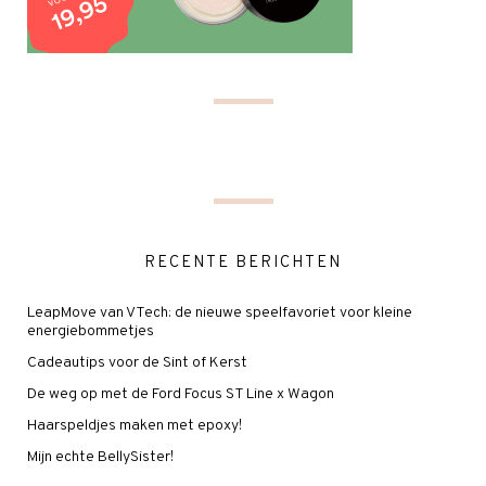
RECENTE BERICHTEN
LeapMove van VTech: de nieuwe speelfavoriet voor kleine
energiebommetjes
Cadeautips voor de Sint of Kerst
De weg op met de Ford Focus ST Line x Wagon
Haarspeldjes maken met epoxy!
Mijn echte BellySister!