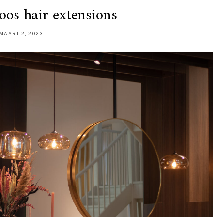
oos hair extensions
MAART 2, 2023