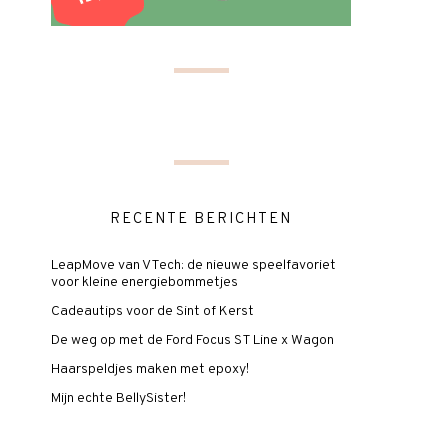
RECENTE BERICHTEN
LeapMove van VTech: de nieuwe speelfavoriet
voor kleine energiebommetjes
Cadeautips voor de Sint of Kerst
De weg op met de Ford Focus ST Line x Wagon
Haarspeldjes maken met epoxy!
Mijn echte BellySister!