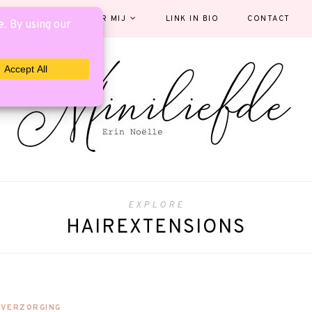
EGORIEËN
OVER MIJ
LINK IN BIO
CONTACT
EXPLORE
HAIREXTENSIONS
VERZORGING