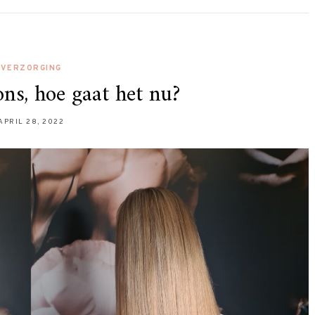
VERZORGING
ns, hoe gaat het nu?
APRIL 28, 2022