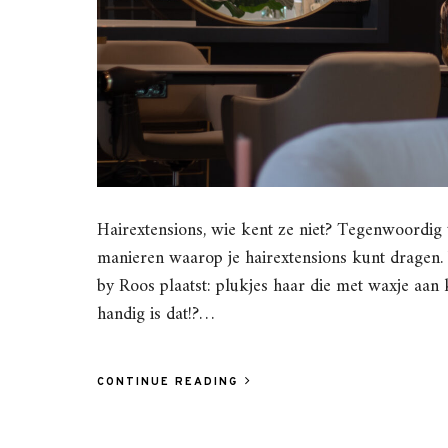
Hairextensions, wie kent ze niet? Tegenwoordig 
manieren waarop je hairextensions kunt dragen. V
by Roos plaatst: plukjes haar die met waxje aan
handig is dat!?…
CONTINUE READING