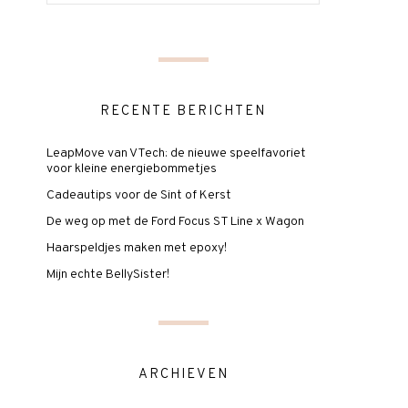
RECENTE BERICHTEN
LeapMove van VTech: de nieuwe speelfavoriet
voor kleine energiebommetjes
Cadeautips voor de Sint of Kerst
De weg op met de Ford Focus ST Line x Wagon
Haarspeldjes maken met epoxy!
Mijn echte BellySister!
ARCHIEVEN