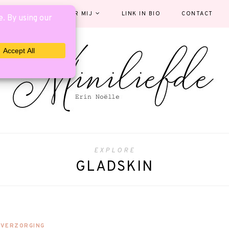
EGORIEËN
OVER MIJ
LINK IN BIO
CONTACT
EXPLORE
GLADSKIN
VERZORGING