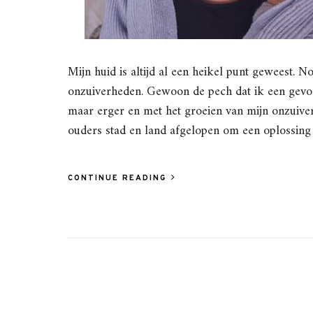
Mijn huid is altijd al een heikel punt geweest. No
onzuiverheden. Gewoon de pech dat ik een gevoel
maar erger en met het groeien van mijn onzuiver
ouders stad en land afgelopen om een oplossing 
CONTINUE READING