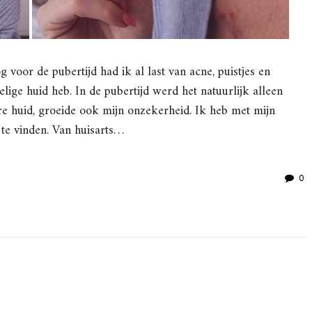
g voor de pubertijd had ik al last van acne, puistjes en
ige huid heb. In de pubertijd werd het natuurlijk alleen
e huid, groeide ook mijn onzekerheid. Ik heb met mijn
te vinden. Van huisarts…
0