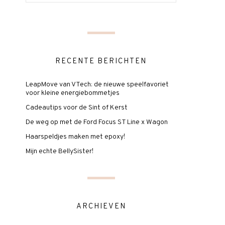
RECENTE BERICHTEN
LeapMove van VTech: de nieuwe speelfavoriet
voor kleine energiebommetjes
Cadeautips voor de Sint of Kerst
De weg op met de Ford Focus ST Line x Wagon
Haarspeldjes maken met epoxy!
Mijn echte BellySister!
ARCHIEVEN