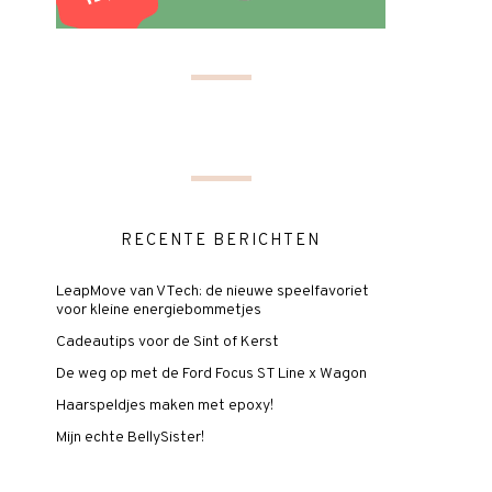
RECENTE BERICHTEN
LeapMove van VTech: de nieuwe speelfavoriet
voor kleine energiebommetjes
Cadeautips voor de Sint of Kerst
De weg op met de Ford Focus ST Line x Wagon
Haarspeldjes maken met epoxy!
Mijn echte BellySister!