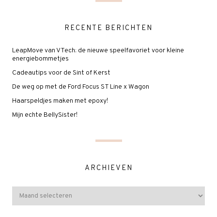
RECENTE BERICHTEN
LeapMove van VTech: de nieuwe speelfavoriet voor kleine
energiebommetjes
Cadeautips voor de Sint of Kerst
De weg op met de Ford Focus ST Line x Wagon
Haarspeldjes maken met epoxy!
Mijn echte BellySister!
ARCHIEVEN