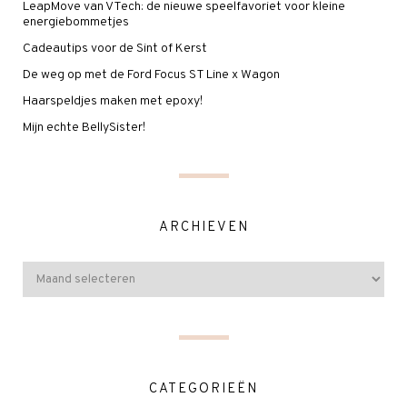
LeapMove van VTech: de nieuwe speelfavoriet voor kleine
energiebommetjes
Cadeautips voor de Sint of Kerst
De weg op met de Ford Focus ST Line x Wagon
Haarspeldjes maken met epoxy!
Mijn echte BellySister!
ARCHIEVEN
CATEGORIEËN