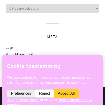
META
Login
Vermeldingen feed
Reacties feed
WordPress.org
(C) COPYRIGHT 2026 - MINILIEFDE