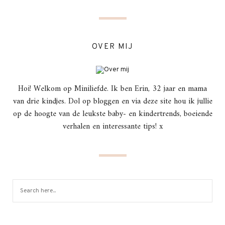
OVER MIJ
Hoi! Welkom op Miniliefde. Ik ben Erin, 32 jaar en mama
van drie kindjes. Dol op bloggen en via deze site hou ik jullie
op de hoogte van de leukste baby- en kindertrends, boeiende
verhalen en interessante tips! x