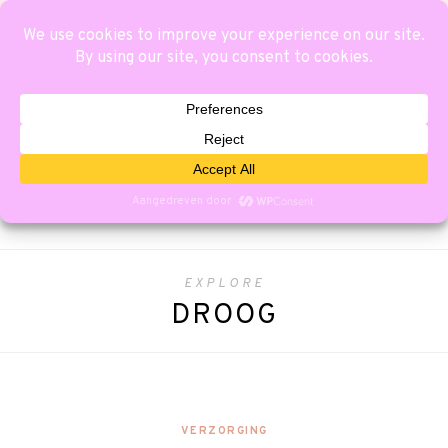
EXPLORE
DROOG
VERZORGING