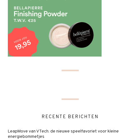
RECENTE BERICHTEN
LeapMove van VTech: de nieuwe speelfavoriet voor kleine
energiebommetjes