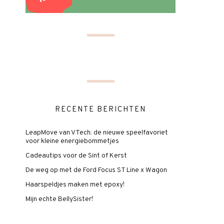
RECENTE BERICHTEN
LeapMove van VTech: de nieuwe speelfavoriet
voor kleine energiebommetjes
Cadeautips voor de Sint of Kerst
De weg op met de Ford Focus ST Line x Wagon
Haarspeldjes maken met epoxy!
Mijn echte BellySister!