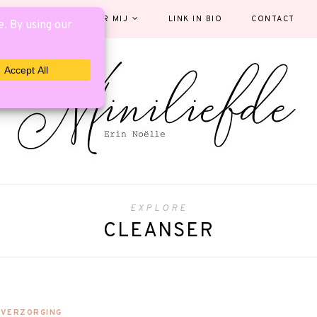
EGORIEËN
OVER MIJ
LINK IN BIO
CONTACT
EXPLORE
CLEANSER
VERZORGING