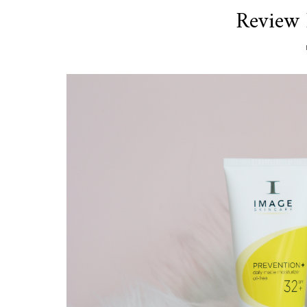
Review 