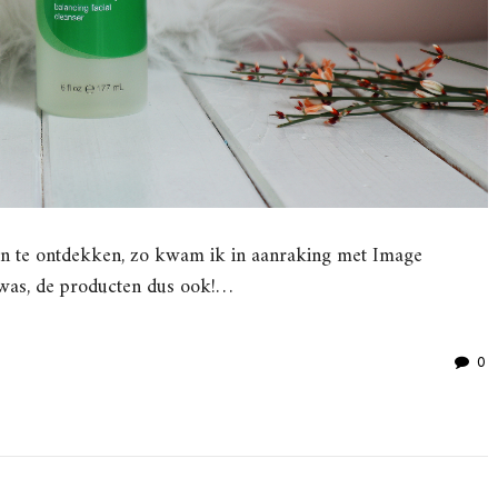
n te ontdekken, zo kwam ik in aanraking met Image
was, de producten dus ook!…
0