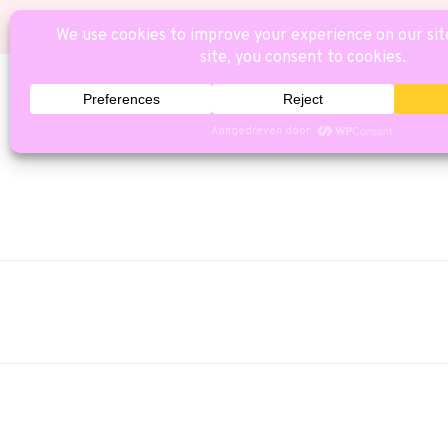
HOME
CAT