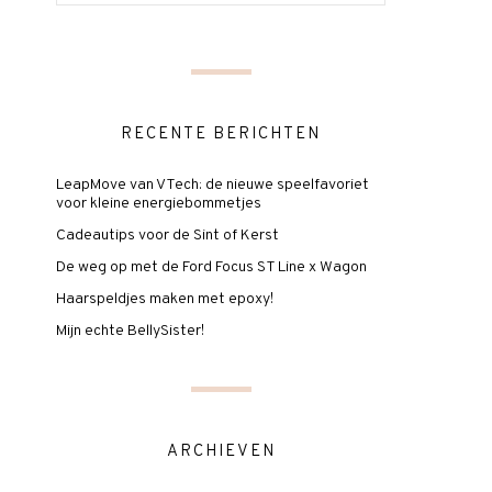
RECENTE BERICHTEN
LeapMove van VTech: de nieuwe speelfavoriet
voor kleine energiebommetjes
Cadeautips voor de Sint of Kerst
De weg op met de Ford Focus ST Line x Wagon
Haarspeldjes maken met epoxy!
Mijn echte BellySister!
ARCHIEVEN