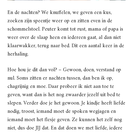
En de nachten? We knuffelen, we geven een kus,
zoeken zijn speentje weer op en zitten even in de
schommelstoel. Peuter komt tot rust, mama of papa is
weer over de slaap heen en iedereen gaat, al dan niet
klaarwakker, terug naar bed. Dit een aantal keer in de
herhaling.
Hoe hou je dit dan vol? – Gewoon, doen, verstand op
nul. Soms zitten er nachten tussen, dan ben ik op,
chagrijnig en moe. Daar probeer ik niet aan toe te
geven, want dan is het nog zwaarder jezelf uit bed te
slepen. Verder doe je het gewoon. Je kindje heeft liefde
nodig, troost, iemand moet de spoken wegjagen en
iemand moet het flesje geven. Ze kunnen het zelf nog
niet, dus doe JIJ dat. En dat doen we met liefde, iedere