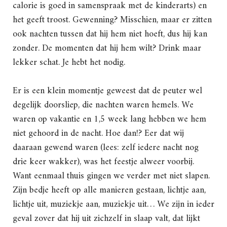
calorie is goed in samenspraak met de kinderarts) en
het geeft troost. Gewenning? Misschien, maar er zitten
ook nachten tussen dat hij hem niet hoeft, dus hij kan
zonder. De momenten dat hij hem wilt? Drink maar
lekker schat. Je hebt het nodig.
Er is een klein momentje geweest dat de peuter wel
degelijk doorsliep, die nachten waren hemels. We
waren op vakantie en 1,5 week lang hebben we hem
niet gehoord in de nacht. Hoe dan!? Eer dat wij
daaraan gewend waren (lees: zelf iedere nacht nog
drie keer wakker), was het feestje alweer voorbij.
Want eenmaal thuis gingen we verder met niet slapen.
Zijn bedje heeft op alle manieren gestaan, lichtje aan,
lichtje uit, muziekje aan, muziekje uit… We zijn in ieder
geval zover dat hij uit zichzelf in slaap valt, dat lijkt