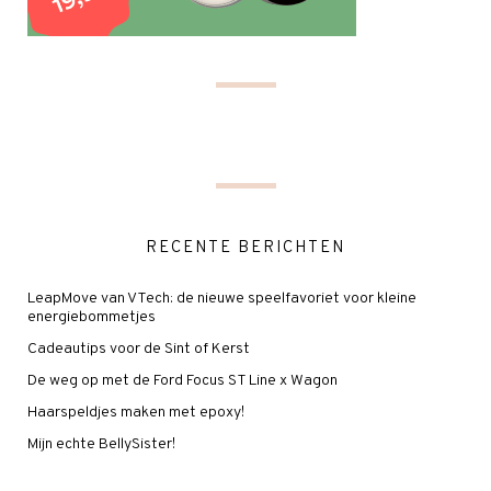
RECENTE BERICHTEN
LeapMove van VTech: de nieuwe speelfavoriet voor kleine
energiebommetjes
Cadeautips voor de Sint of Kerst
De weg op met de Ford Focus ST Line x Wagon
Haarspeldjes maken met epoxy!
Mijn echte BellySister!