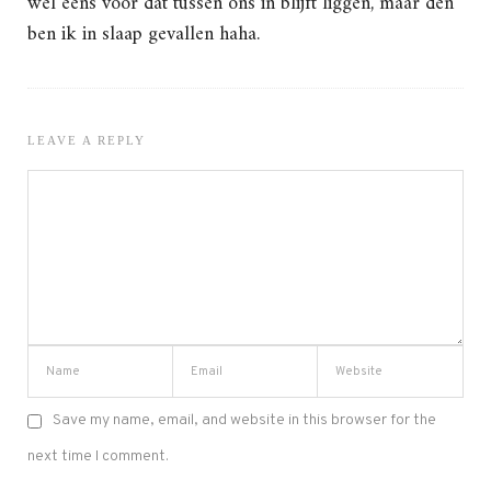
wel eens voor dat tussen ons in blijft liggen, maar den
ben ik in slaap gevallen haha.
LEAVE A REPLY
Save my name, email, and website in this browser for the
next time I comment.