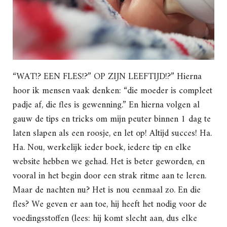
“WAT!? EEN FLES!?” OP ZIJN LEEFTIJD!?” Hierna
hoor ik mensen vaak denken: “die moeder is compleet
padje af, die fles is gewenning.” En hierna volgen al
gauw de tips en tricks om mijn peuter binnen 1 dag te
laten slapen als een roosje, en let op! Altijd succes! Ha.
Ha. Nou, werkelijk ieder boek, iedere tip en elke
website hebben we gehad. Het is beter geworden, en
vooral in het begin door een strak ritme aan te leren.
Maar de nachten nu? Het is nou eenmaal zo. En die
fles? We geven er aan toe, hij heeft het nodig voor de
voedingsstoffen (lees: hij komt slecht aan, dus elke