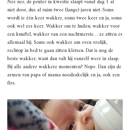
Nee nee, de peuter in kwestie slaapt vanaf dag 1 al
niet door, dus al ruim twee (lange) jaren niet. Soms
wordt ie één keer wakker, soms twee keer en ja, soms
ook wel zes keer. Wakker om te huilen, wakker voor
een knuffel, wakker van een nachtmerrie… ze zitten er
allemaal bij. Soms ook wakker om even vrolijk,
rechtop in bed te gaan zitten kletsen. Dat is nog de
beste wakker, want dan valt hij vanzelf weer in slaap.
Bij alle andere wakkere momenten? Nope. Dan zijn de
armen van papa of mama noodzakelijk en ja, ook een
fles.