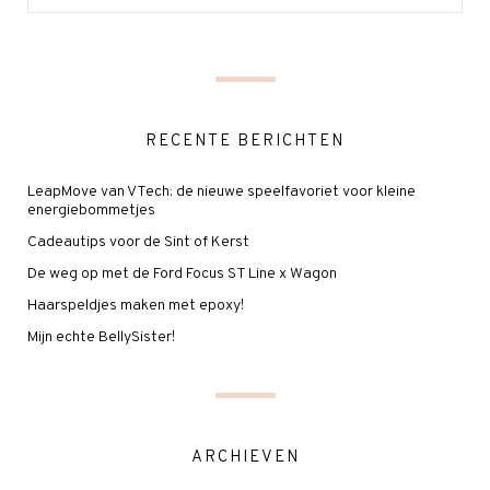
RECENTE BERICHTEN
LeapMove van VTech: de nieuwe speelfavoriet voor kleine
energiebommetjes
Cadeautips voor de Sint of Kerst
De weg op met de Ford Focus ST Line x Wagon
Haarspeldjes maken met epoxy!
Mijn echte BellySister!
ARCHIEVEN