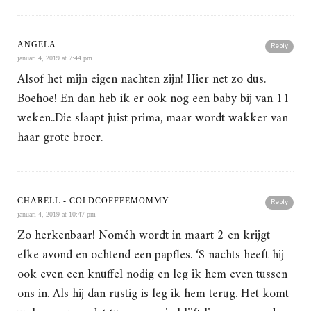
ANGELA
Reply
januari 4, 2019 at 7:44 pm
Alsof het mijn eigen nachten zijn! Hier net zo dus.
Boehoe! En dan heb ik er ook nog een baby bij van 11
weken..Die slaapt juist prima, maar wordt wakker van
haar grote broer.
CHARELL - COLDCOFFEEMOMMY
Reply
januari 4, 2019 at 10:47 pm
Zo herkenbaar! Noméh wordt in maart 2 en krijgt
elke avond en ochtend een papfles. ‘S nachts heeft hij
ook even een knuffel nodig en leg ik hem even tussen
ons in. Als hij dan rustig is leg ik hem terug. Het komt