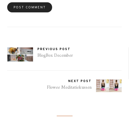
PREVIOUS POST
BlogBox December
NEXT POST
Flowee Meditatiekussen