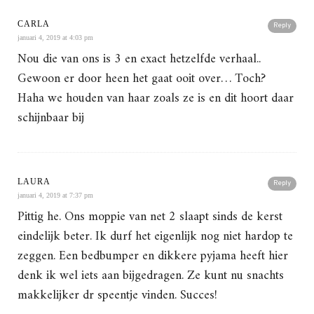
CARLA
Reply
januari 4, 2019 at 4:03 pm
Nou die van ons is 3 en exact hetzelfde verhaal..
Gewoon er door heen het gaat ooit over… Toch?
Haha we houden van haar zoals ze is en dit hoort daar
schijnbaar bij
LAURA
Reply
januari 4, 2019 at 7:37 pm
Pittig he. Ons moppie van net 2 slaapt sinds de kerst
eindelijk beter. Ik durf het eigenlijk nog niet hardop te
zeggen. Een bedbumper en dikkere pyjama heeft hier
denk ik wel iets aan bijgedragen. Ze kunt nu snachts
makkelijker dr speentje vinden. Succes!