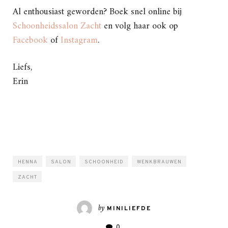
Al enthousiast geworden? Boek snel online bij
Schoonheidssalon Zacht
en volg haar ook op
Facebook
of
Instagram
.
Liefs,
Erin
HENNA
SALON
SCHOONHEID
WENKBRAUWEN
ZACHT
by
MINILIEFDE
0