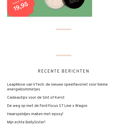
RECENTE BERICHTEN
LeapMove van VTech: de nieuwe speelfavoriet voor kleine
energiebommetjes
Cadeautips voor de Sint of Kerst
De weg op met de Ford Focus ST Line x Wagon
Haarspeldjes maken met epoxy!
Mijn echte BellySister!