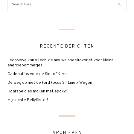
RECENTE BERICHTEN
LeapMove van VTech: de nieuwe speelfavoriet voor kleine
energiebommetjes
Cadeautips voor de Sint of Kerst
De weg op met de Ford Focus ST Line x Wagon
Haarspeldjes maken met epoxy!
Mijn echte BellySister!
ARCHIEVEN