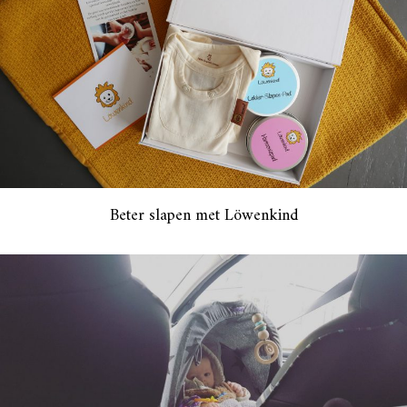
Beter slapen met Löwenkind