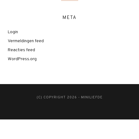
META
Login
Vermeldingen feed
Reacties feed
WordPress.org
(C) COPYRIGHT 2026 - MINILIEFDE