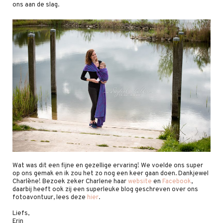
ons aan de slag.
Wat was dit een fijne en gezellige ervaring! We voelde ons super
op ons gemak en ik zou het zo nog een keer gaan doen. Dankjewel
Charlène! Bezoek zeker Charlene haar
website
en
Facebook
,
daarbij heeft ook zij een superleuke blog geschreven over ons
fotoavontuur, lees deze
hier
.
Liefs,
Erin