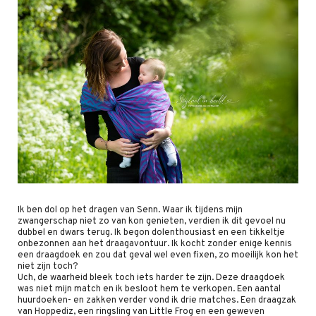
Ik ben dol op het dragen van Senn. Waar ik tijdens mijn
zwangerschap niet zo van kon genieten, verdien ik dit gevoel nu
dubbel en dwars terug. Ik begon dolenthousiast en een tikkeltje
onbezonnen aan het draagavontuur. Ik kocht zonder enige kennis
een draagdoek en zou dat geval wel even fixen, zo moeilijk kon het
niet zijn toch?
Uch, de waarheid bleek toch iets harder te zijn. Deze draagdoek
was niet mijn match en ik besloot hem te verkopen. Een aantal
huurdoeken- en zakken verder vond ik drie matches. Een draagzak
van Hoppediz, een ringsling van Little Frog en een geweven