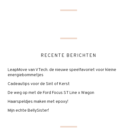
RECENTE BERICHTEN
LeapMove van VTech: de nieuwe speelfavoriet voor kleine
energiebommetjes
Cadeautips voor de Sint of Kerst
De weg op met de Ford Focus ST Line x Wagon
Haarspeldjes maken met epoxy!
Mijn echte BellySister!