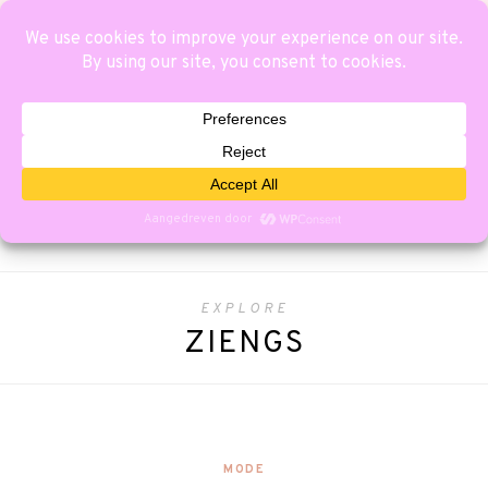
EXPLORE
ZIENGS
MODE