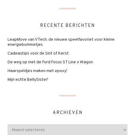
RECENTE BERICHTEN
LeapMove van VTech: de nieuwe speelfavoriet voor kleine
energiebommetjes
Cadeautips voor de Sint of Kerst
De weg op met de Ford Focus ST Line x Wagon
Haarspeldjes maken met epoxy!
Mijn echte BellySister!
ARCHIEVEN