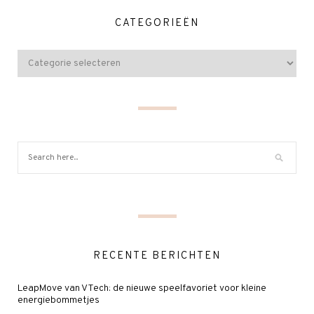
CATEGORIEËN
RECENTE BERICHTEN
LeapMove van VTech: de nieuwe speelfavoriet voor kleine
energiebommetjes