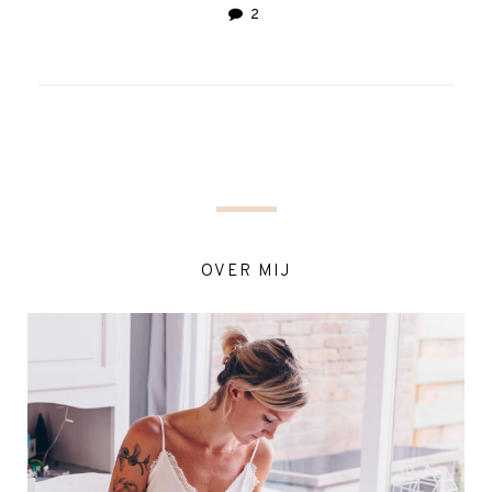
2
OVER MIJ