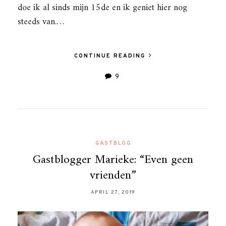
doe ik al sinds mijn 15de en ik geniet hier nog
steeds van.…
CONTINUE READING
9
GASTBLOG
Gastblogger Marieke: “Even geen
vrienden”
APRIL 27, 2019