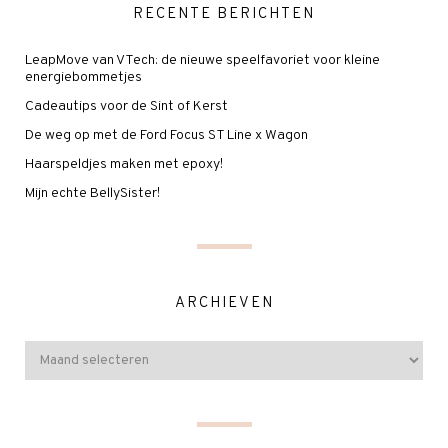
RECENTE BERICHTEN
LeapMove van VTech: de nieuwe speelfavoriet voor kleine
energiebommetjes
Cadeautips voor de Sint of Kerst
De weg op met de Ford Focus ST Line x Wagon
Haarspeldjes maken met epoxy!
Mijn echte BellySister!
ARCHIEVEN