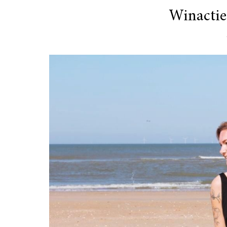
Winacti