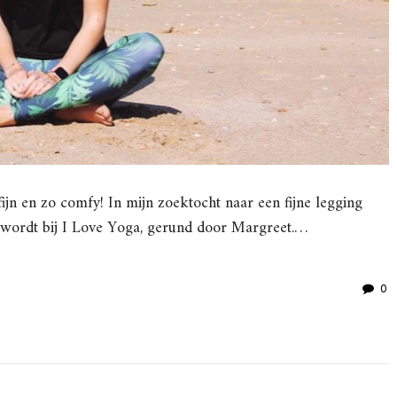
fijn en zo comfy! In mijn zoektocht naar een fijne legging
wordt bij I Love Yoga, gerund door Margreet.…
0