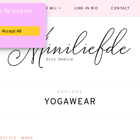
EGORIEËN
OVER MIJ
LINK IN BIO
CONTACT
EXPLORE
YOGAWEAR
FESTYLE
•
MODE