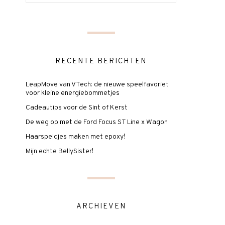
RECENTE BERICHTEN
LeapMove van VTech: de nieuwe speelfavoriet
voor kleine energiebommetjes
Cadeautips voor de Sint of Kerst
De weg op met de Ford Focus ST Line x Wagon
Haarspeldjes maken met epoxy!
Mijn echte BellySister!
ARCHIEVEN