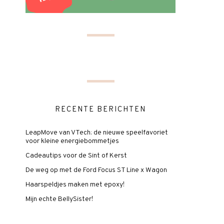
RECENTE BERICHTEN
LeapMove van VTech: de nieuwe speelfavoriet
voor kleine energiebommetjes
Cadeautips voor de Sint of Kerst
De weg op met de Ford Focus ST Line x Wagon
Haarspeldjes maken met epoxy!
Mijn echte BellySister!