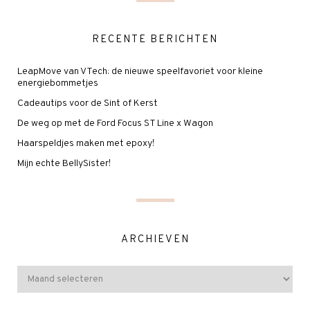
RECENTE BERICHTEN
LeapMove van VTech: de nieuwe speelfavoriet voor kleine
energiebommetjes
Cadeautips voor de Sint of Kerst
De weg op met de Ford Focus ST Line x Wagon
Haarspeldjes maken met epoxy!
Mijn echte BellySister!
ARCHIEVEN