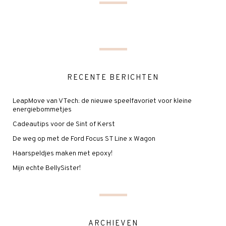
RECENTE BERICHTEN
LeapMove van VTech: de nieuwe speelfavoriet voor kleine
energiebommetjes
Cadeautips voor de Sint of Kerst
De weg op met de Ford Focus ST Line x Wagon
Haarspeldjes maken met epoxy!
Mijn echte BellySister!
ARCHIEVEN