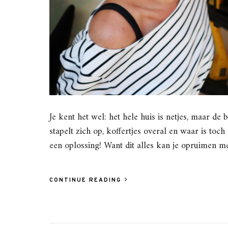
Je kent het wel: het hele huis is netjes, maar d
stapelt zich op, koffertjes overal en waar is toc
een oplossing! Want dit alles kan je opruimen m
CONTINUE READING