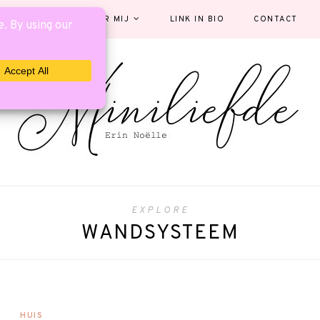
EGORIEËN
OVER MIJ
LINK IN BIO
CONTACT
EXPLORE
WANDSYSTEEM
HUIS