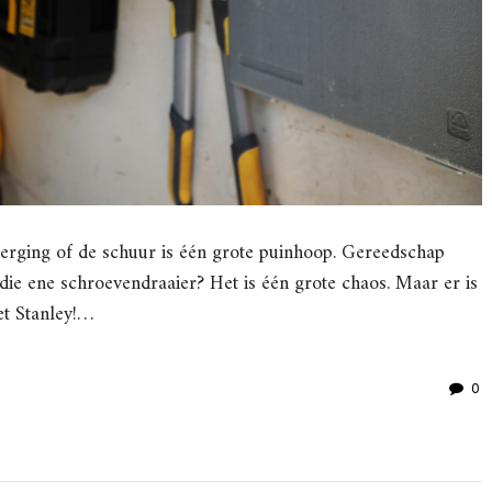
e berging of de schuur is één grote puinhoop. Gereedschap
h die ene schroevendraaier? Het is één grote chaos. Maar er is
et Stanley!…
0