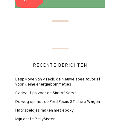
RECENTE BERICHTEN
LeapMove van VTech: de nieuwe speelfavoriet
voor kleine energiebommetjes
Cadeautips voor de Sint of Kerst
De weg op met de Ford Focus ST Line x Wagon
Haarspeldjes maken met epoxy!
Mijn echte BellySister!