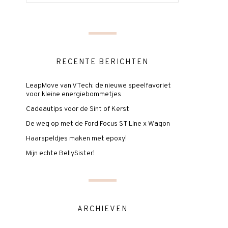
RECENTE BERICHTEN
LeapMove van VTech: de nieuwe speelfavoriet
voor kleine energiebommetjes
Cadeautips voor de Sint of Kerst
De weg op met de Ford Focus ST Line x Wagon
Haarspeldjes maken met epoxy!
Mijn echte BellySister!
ARCHIEVEN