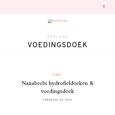
EXPLORE
VOEDINGSDOEK
BABY
Nanabeebi hydrofieldoeken &
voedingsdoek
FEBRUARI 24, 2021