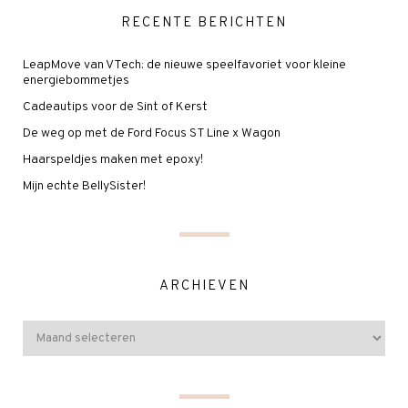
RECENTE BERICHTEN
LeapMove van VTech: de nieuwe speelfavoriet voor kleine
energiebommetjes
Cadeautips voor de Sint of Kerst
De weg op met de Ford Focus ST Line x Wagon
Haarspeldjes maken met epoxy!
Mijn echte BellySister!
ARCHIEVEN