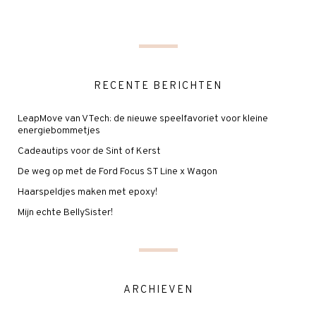
RECENTE BERICHTEN
LeapMove van VTech: de nieuwe speelfavoriet voor kleine
energiebommetjes
Cadeautips voor de Sint of Kerst
De weg op met de Ford Focus ST Line x Wagon
Haarspeldjes maken met epoxy!
Mijn echte BellySister!
ARCHIEVEN