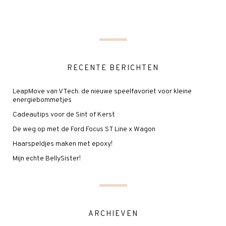
RECENTE BERICHTEN
LeapMove van VTech: de nieuwe speelfavoriet voor kleine
energiebommetjes
Cadeautips voor de Sint of Kerst
De weg op met de Ford Focus ST Line x Wagon
Haarspeldjes maken met epoxy!
Mijn echte BellySister!
ARCHIEVEN