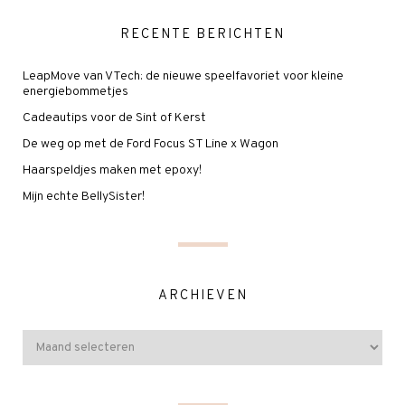
RECENTE BERICHTEN
LeapMove van VTech: de nieuwe speelfavoriet voor kleine
energiebommetjes
Cadeautips voor de Sint of Kerst
De weg op met de Ford Focus ST Line x Wagon
Haarspeldjes maken met epoxy!
Mijn echte BellySister!
ARCHIEVEN