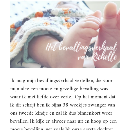
Ik mag mijn bevallingsverhaal vertellen, die voor
mijn idee een mooie en gezellige bevalling was
waar ik met liefde over vertel. Op het moment dat
ik dit schrijf ben ik bijna 38 weekjes zwanger van
ons tweede kindje en zal ik dus binnenkort weer
bevallen. Ik kijk er alweer naar uit en hoop op een
mooie bevalling, net zoals bij onze eerste dochter.