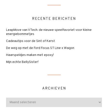
RECENTE BERICHTEN
LeapMove van VTech: de nieuwe speelfavoriet voor kleine
energiebommetjes
Cadeautips voor de Sint of Kerst
De weg op met de Ford Focus ST Line x Wagon
Haarspeldjes maken met epoxy!
Mijn echte BellySister!
ARCHIEVEN