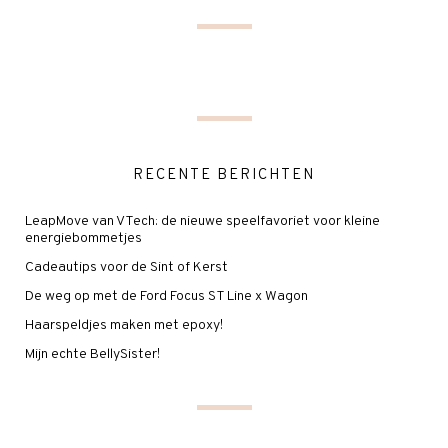
RECENTE BERICHTEN
LeapMove van VTech: de nieuwe speelfavoriet voor kleine
energiebommetjes
Cadeautips voor de Sint of Kerst
De weg op met de Ford Focus ST Line x Wagon
Haarspeldjes maken met epoxy!
Mijn echte BellySister!