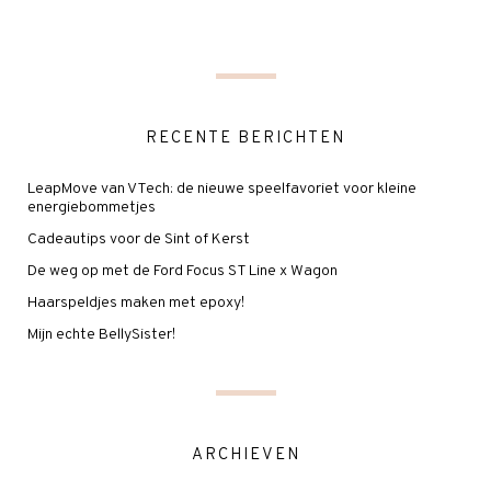
RECENTE BERICHTEN
LeapMove van VTech: de nieuwe speelfavoriet voor kleine
energiebommetjes
Cadeautips voor de Sint of Kerst
De weg op met de Ford Focus ST Line x Wagon
Haarspeldjes maken met epoxy!
Mijn echte BellySister!
ARCHIEVEN