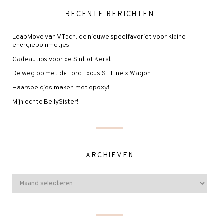
RECENTE BERICHTEN
LeapMove van VTech: de nieuwe speelfavoriet voor kleine
energiebommetjes
Cadeautips voor de Sint of Kerst
De weg op met de Ford Focus ST Line x Wagon
Haarspeldjes maken met epoxy!
Mijn echte BellySister!
ARCHIEVEN