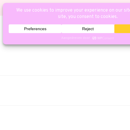
HOME
CAT