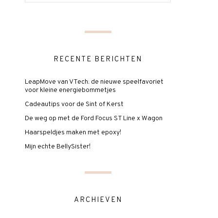
RECENTE BERICHTEN
LeapMove van VTech: de nieuwe speelfavoriet
voor kleine energiebommetjes
Cadeautips voor de Sint of Kerst
De weg op met de Ford Focus ST Line x Wagon
Haarspeldjes maken met epoxy!
Mijn echte BellySister!
ARCHIEVEN