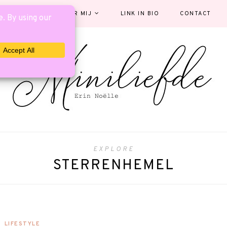
EGORIEËN
OVER MIJ
LINK IN BIO
CONTACT
EXPLORE
STERRENHEMEL
LIFESTYLE