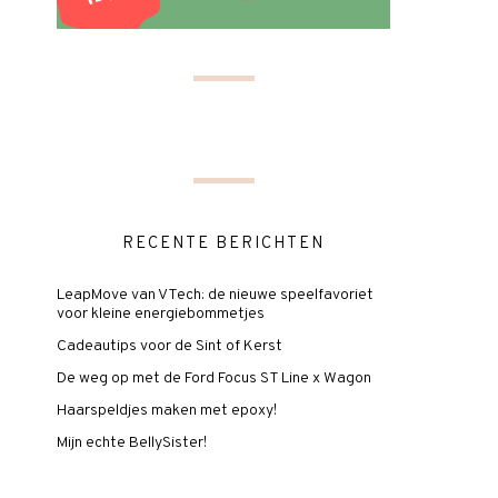
RECENTE BERICHTEN
LeapMove van VTech: de nieuwe speelfavoriet
voor kleine energiebommetjes
Cadeautips voor de Sint of Kerst
De weg op met de Ford Focus ST Line x Wagon
Haarspeldjes maken met epoxy!
Mijn echte BellySister!