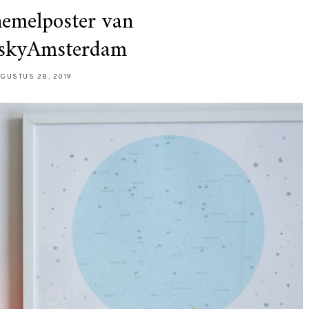
hemelposter van
skyAmsterdam
GUSTUS 28, 2019