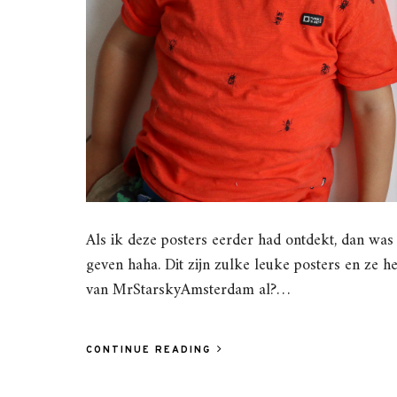
Als ik deze posters eerder had ontdekt, dan wa
geven haha. Dit zijn zulke leuke posters en ze h
van MrStarskyAmsterdam al?…
CONTINUE READING