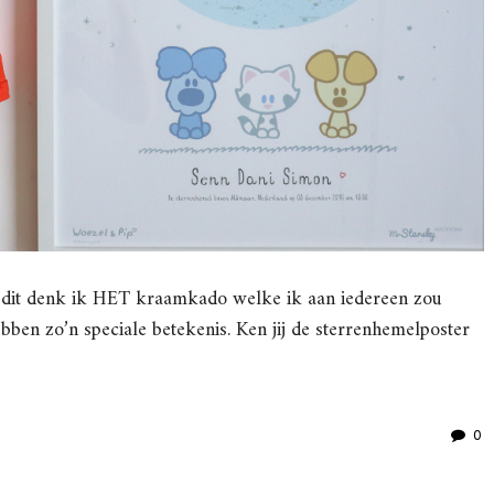
s dit denk ik HET kraamkado welke ik aan iedereen zou
ebben zo’n speciale betekenis. Ken jij de sterrenhemelposter
0