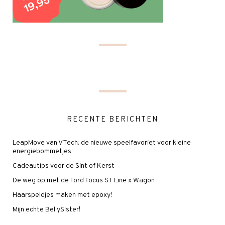
RECENTE BERICHTEN
LeapMove van VTech: de nieuwe speelfavoriet voor kleine
energiebommetjes
Cadeautips voor de Sint of Kerst
De weg op met de Ford Focus ST Line x Wagon
Haarspeldjes maken met epoxy!
Mijn echte BellySister!