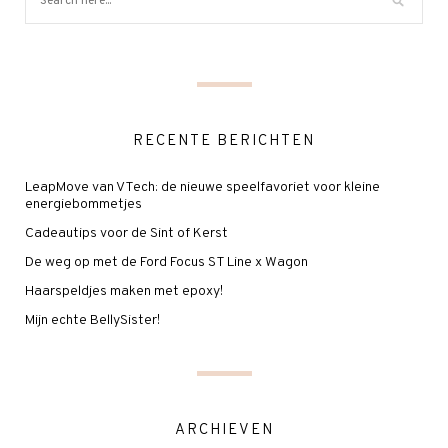
RECENTE BERICHTEN
LeapMove van VTech: de nieuwe speelfavoriet voor kleine
energiebommetjes
Cadeautips voor de Sint of Kerst
De weg op met de Ford Focus ST Line x Wagon
Haarspeldjes maken met epoxy!
Mijn echte BellySister!
ARCHIEVEN