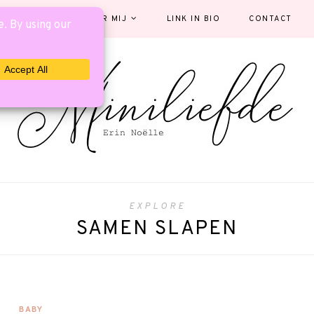
EGORIEËN
OVER MIJ
LINK IN BIO
CONTACT
EXPLORE
SAMEN SLAPEN
BABY