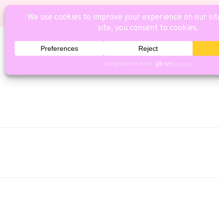
HOME
CAT