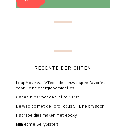
RECENTE BERICHTEN
LeapMove van VTech: de nieuwe speelfavoriet
voor kleine energiebommetjes
Cadeautips voor de Sint of Kerst
De weg op met de Ford Focus ST Line x Wagon
Haarspeldjes maken met epoxy!
Mijn echte BellySister!