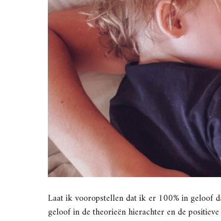
Laat ik vooropstellen dat ik er 100% in geloof d
geloof in de theorieën hierachter en de positie