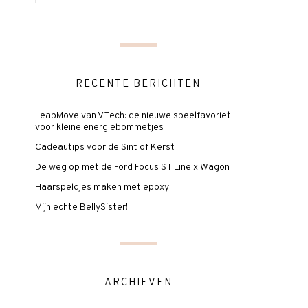
RECENTE BERICHTEN
LeapMove van VTech: de nieuwe speelfavoriet
voor kleine energiebommetjes
Cadeautips voor de Sint of Kerst
De weg op met de Ford Focus ST Line x Wagon
Haarspeldjes maken met epoxy!
Mijn echte BellySister!
ARCHIEVEN