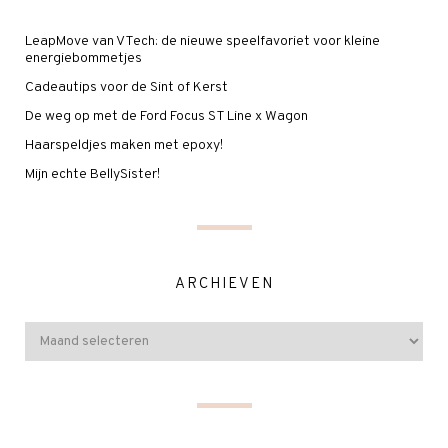
LeapMove van VTech: de nieuwe speelfavoriet voor kleine
energiebommetjes
Cadeautips voor de Sint of Kerst
De weg op met de Ford Focus ST Line x Wagon
Haarspeldjes maken met epoxy!
Mijn echte BellySister!
ARCHIEVEN