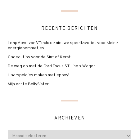
RECENTE BERICHTEN
LeapMove van VTech: de nieuwe speelfavoriet voor kleine
energiebommetjes
Cadeautips voor de Sint of Kerst
De weg op met de Ford Focus ST Line x Wagon
Haarspeldjes maken met epoxy!
Mijn echte BellySister!
ARCHIEVEN