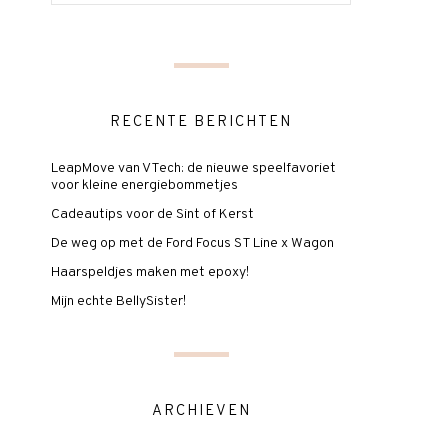
RECENTE BERICHTEN
LeapMove van VTech: de nieuwe speelfavoriet
voor kleine energiebommetjes
Cadeautips voor de Sint of Kerst
De weg op met de Ford Focus ST Line x Wagon
Haarspeldjes maken met epoxy!
Mijn echte BellySister!
ARCHIEVEN