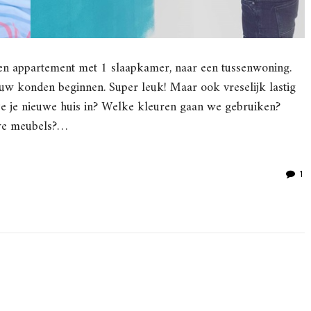
een appartement met 1 slaapkamer, naar een tussenwoning.
uw konden beginnen. Super leuk! Maar ook vreselijk lastig
t je je nieuwe huis in? Welke kleuren gaan we gebruiken?
we meubels?…
1