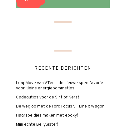
RECENTE BERICHTEN
LeapMove van VTech: de nieuwe speelfavoriet
voor kleine energiebommetjes
Cadeautips voor de Sint of Kerst
De weg op met de Ford Focus ST Line x Wagon
Haarspeldjes maken met epoxy!
Mijn echte BellySister!