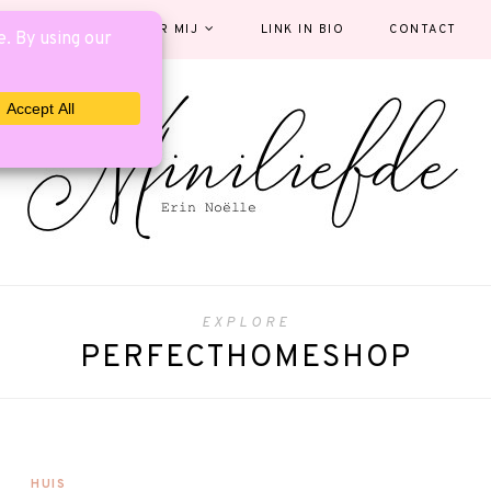
EGORIEËN
OVER MIJ
LINK IN BIO
CONTACT
EXPLORE
PERFECTHOMESHOP
HUIS