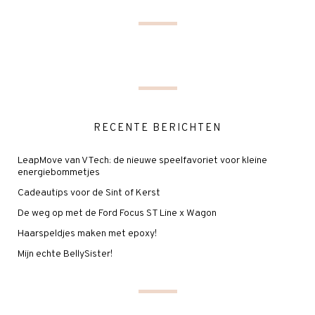
RECENTE BERICHTEN
LeapMove van VTech: de nieuwe speelfavoriet voor kleine
energiebommetjes
Cadeautips voor de Sint of Kerst
De weg op met de Ford Focus ST Line x Wagon
Haarspeldjes maken met epoxy!
Mijn echte BellySister!