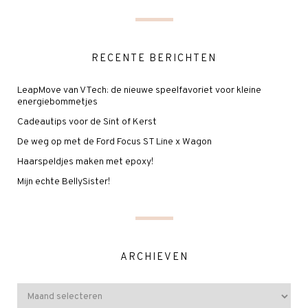
RECENTE BERICHTEN
LeapMove van VTech: de nieuwe speelfavoriet voor kleine
energiebommetjes
Cadeautips voor de Sint of Kerst
De weg op met de Ford Focus ST Line x Wagon
Haarspeldjes maken met epoxy!
Mijn echte BellySister!
ARCHIEVEN