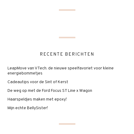
RECENTE BERICHTEN
LeapMove van VTech: de nieuwe speelfavoriet voor kleine
energiebommetjes
Cadeautips voor de Sint of Kerst
De weg op met de Ford Focus ST Line x Wagon
Haarspeldjes maken met epoxy!
Mijn echte BellySister!