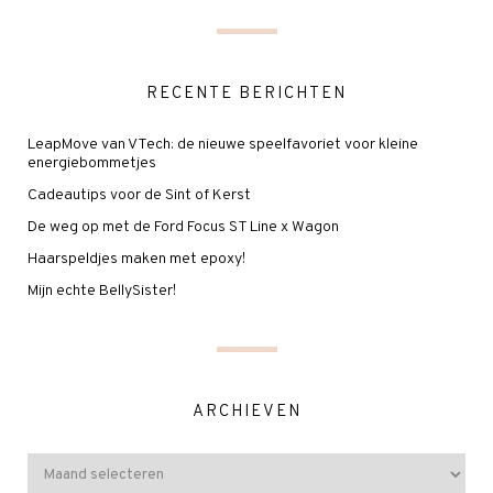
RECENTE BERICHTEN
LeapMove van VTech: de nieuwe speelfavoriet voor kleine
energiebommetjes
Cadeautips voor de Sint of Kerst
De weg op met de Ford Focus ST Line x Wagon
Haarspeldjes maken met epoxy!
Mijn echte BellySister!
ARCHIEVEN