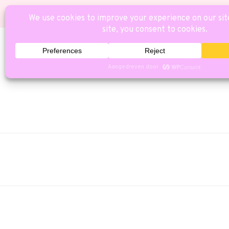
HOME
CAT