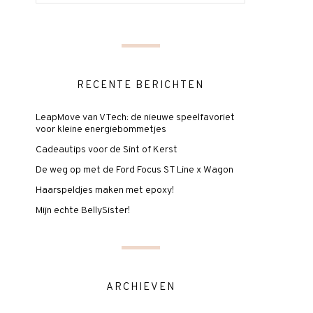
RECENTE BERICHTEN
LeapMove van VTech: de nieuwe speelfavoriet
voor kleine energiebommetjes
Cadeautips voor de Sint of Kerst
De weg op met de Ford Focus ST Line x Wagon
Haarspeldjes maken met epoxy!
Mijn echte BellySister!
ARCHIEVEN