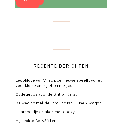
RECENTE BERICHTEN
LeapMove van VTech: de nieuwe speelfavoriet
voor kleine energiebommetjes
Cadeautips voor de Sint of Kerst
De weg op met de Ford Focus ST Line x Wagon
Haarspeldjes maken met epoxy!
Mijn echte BellySister!