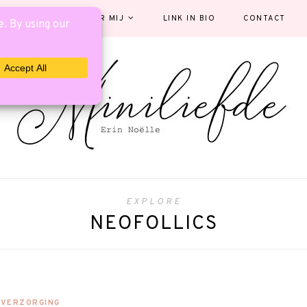
EGORIEËN
OVER MIJ
LINK IN BIO
CONTACT
EXPLORE
NEOFOLLICS
VERZORGING