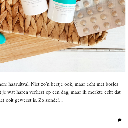
: haaruitval. Niet zo’n beetje ook, maar echt met bosjes
t je wat haren verliest op een dag, maar ik merkte echt dat
et ooit geweest is. Zo zonde!…
1