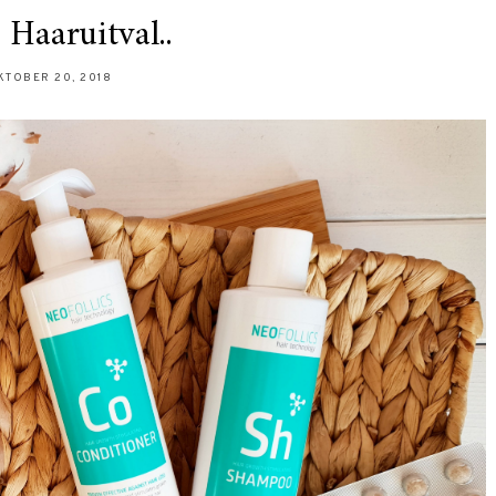
 Haaruitval..
KTOBER 20, 2018